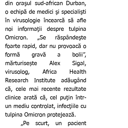
din oraşul sud-african Durban, 
o echipă de medici şi specialişti 
în virusologie încearcă să afle 
noi informaţii despre tulpina 
Omicron. „Se răspândeşte 
foarte rapid, dar nu provoacă o 
formă gravă a bolii”, 
mărturisește Alex Sigal, 
virusolog, Africa Health 
Research Institute adăugând 
că, cele mai recente rezultate 
clinice arată că, cel puţin într-
un mediu controlat, infecţiile cu 
tulpina Omicron protejează. 
	„Pe scurt, un pacient 