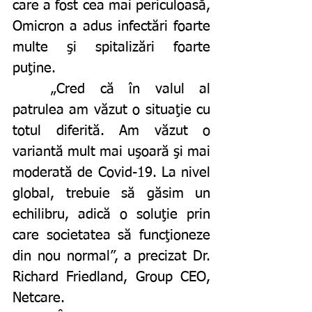
care a fost cea mai periculoasă, 
Omicron a adus infectări foarte 
multe şi spitalizări foarte 
puţine. 
	„Cred că în valul al 
patrulea am văzut o situaţie cu 
totul diferită. Am văzut o 
variantă mult mai uşoară şi mai 
moderată de Covid-19. La nivel 
global, trebuie să găsim un 
echilibru, adică o soluţie prin 
care societatea să funcţioneze 
din nou normal”, a precizat Dr. 
Richard Friedland, Group CEO, 
Netcare. 