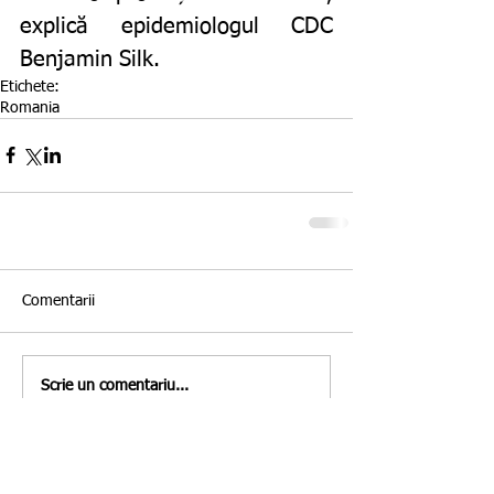
explică epidemiologul CDC 
Benjamin Silk. 
Etichete:
Romania
Comentarii
Scrie un comentariu...
Featured Posts