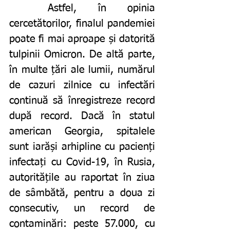
	Astfel, în opinia 
cercetătorilor, finalul pandemiei 
poate fi mai aproape și datorită 
tulpinii Omicron. De altă parte, 
în multe țări ale lumii, numărul 
de cazuri zilnice cu infectări 
continuă să înregistreze record 
după record. Dacă în statul 
american Georgia, spitalele 
sunt iarăși arhipline cu pacienți 
infectați cu Covid-19, în Rusia, 
autoritățile au raportat în ziua 
de sâmbătă, pentru a doua zi 
consecutiv, un record de 
contaminări: peste 57.000, cu 