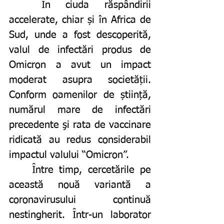
	În ciuda răspândirii 
accelerate, chiar și în Africa de 
Sud, unde a fost descoperită, 
valul de infectări produs de 
Omicron a avut un impact 
moderat asupra societății. 
Conform oamenilor de știință, 
numărul mare de infectări 
precedente şi rata de vaccinare 
ridicată au redus considerabil 
impactul valului “Omicron”.
	Între timp, cercetările pe 
această nouă variantă a 
coronavirusului continuă 
nestingherit. Într-un laborator 