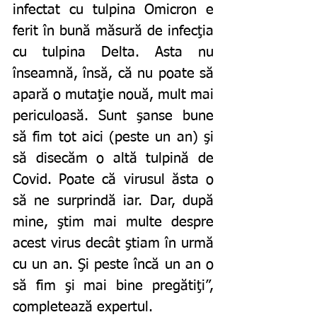
infectat cu tulpina Omicron e 
ferit în bună măsură de infecţia 
cu tulpina Delta. Asta nu 
înseamnă, însă, că nu poate să 
apară o mutaţie nouă, mult mai 
periculoasă. Sunt şanse bune 
să fim tot aici (peste un an) şi 
să disecăm o altă tulpină de 
Covid. Poate că virusul ăsta o 
să ne surprindă iar. Dar, după 
mine, ştim mai multe despre 
acest virus decât ştiam în urmă 
cu un an. Şi peste încă un an o 
să fim şi mai bine pregătiţi”, 
completează expertul. 