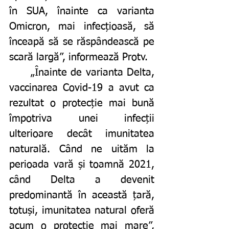
în SUA, înainte ca varianta 
Omicron, mai infecțioasă, să 
înceapă să se răspândească pe 
scară largă”, informează Protv. 
	„Înainte de varianta Delta, 
vaccinarea Covid-19 a avut ca 
rezultat o protecție mai bună 
împotriva unei infecții 
ulterioare decât imunitatea 
naturală. Când ne uităm la 
perioada vară și toamnă 2021, 
când Delta a devenit 
predominantă în această țară, 
totuși, imunitatea natural oferă 
acum o protecție mai mare”, 