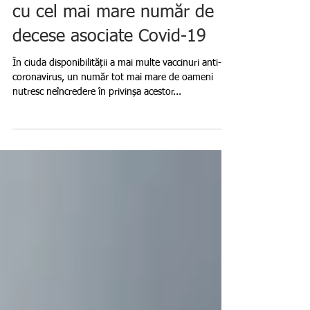
Rusia este ţara europeană
cu cel mai mare număr de
decese asociate Covid-19
În ciuda disponibilității a mai multe vaccinuri anti-
coronavirus, un număr tot mai mare de oameni
nutresc neîncredere în privinșa acestor...