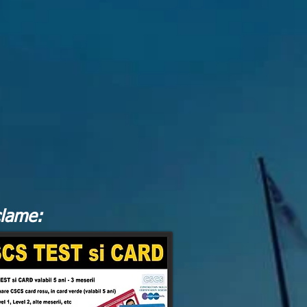
lame: