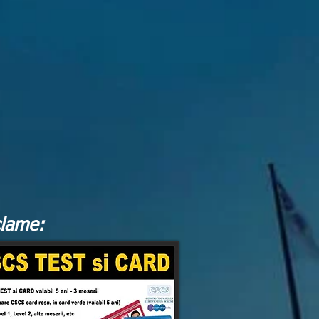
lame: