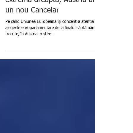
După căderea Guvernului de
extremă dreaptă, Austria are
un nou Cancelar
Pe când Uniunea Europeană își concentra atenția pe
alegerile europarlamentare de la finalul săptămânii
trecute, în Austria, o știre...