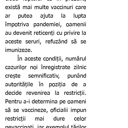
există mai multe vaccinuri care 
ar putea ajuta la lupta 
împotriva pandemiei, oamenii 
au devenit reticenți cu privire la 
aceste seruri, refuzând să se 
imunizeze. 
	În aceste condiții, numărul 
cazurilor noi înregistrate zilnic 
crește semnificativ, punând 
autoritățile în poziția de a 
decide revenirea la restricții. 
Pentru a-i determina pe oameni 
să se vaccineze, oficialii impun 
restricții mai dure celor 
nevaccinați, iar exemplul țărilor 