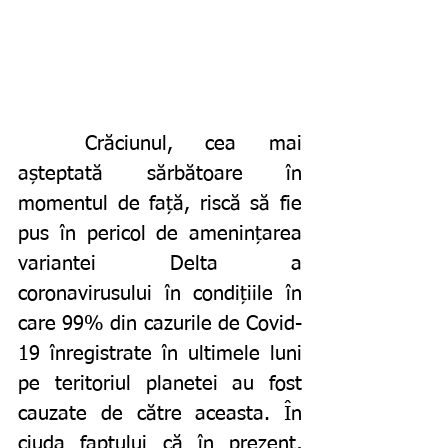
	Crăciunul, cea mai 
așteptată sărbătoare în 
momentul de față, riscă să fie 
pus în pericol de amenințarea 
variantei Delta a 
coronavirusului în condițiile în 
care 99% din cazurile de Covid-
19 înregistrate în ultimele luni 
pe teritoriul planetei au fost 
cauzate de către aceasta. În 
ciuda faptului că în prezent, 