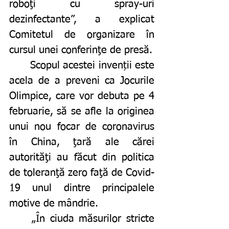
roboţi cu spray-uri 
dezinfectante”, a explicat 
Comitetul de organizare în 
cursul unei conferinţe de presă. 
	Scopul acestei invenții este 
acela de a preveni ca Jocurile 
Olimpice, care vor debuta pe 4 
februarie, să se afle la originea 
unui nou focar de coronavirus 
în China, ţară ale cărei 
autorităţi au făcut din politica 
de toleranţă zero faţă de Covid-
19 unul dintre principalele 
motive de mândrie.
	„În ciuda măsurilor stricte 