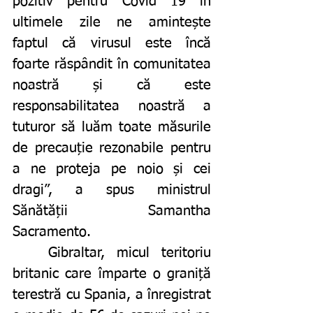
pozitiv pentru Covid 19 în 
ultimele zile ne amintește 
faptul că virusul este încă 
foarte răspândit în comunitatea 
noastră și că este 
responsabilitatea noastră a 
tuturor să luăm toate măsurile 
de precauție rezonabile pentru 
a ne proteja pe noio și cei 
dragi”, a spus ministrul 
Sănătății Samantha 
Sacramento.
	Gibraltar, micul teritoriu 
britanic care împarte o graniță 
terestră cu Spania, a înregistrat 