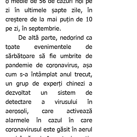
o medie de 56 de cazuri noi pe 
zi în ultimele șapte zile, în 
creștere de la mai puțin de 10 
pe zi, în septembrie. 
	De altă parte, nedorind ca 
toate evenimentele de 
sărbătoare să fie umbrite de 
pandemie de coronavirus, așa 
cum s-a întâmplat anul trecut, 
un grup de experți chinezi a 
dezvoltat un sistem de 
detectare a virusului în 
aerosoli, care activează 
alarmele în cazul în care 
coronavirusul este găsit în aerul 