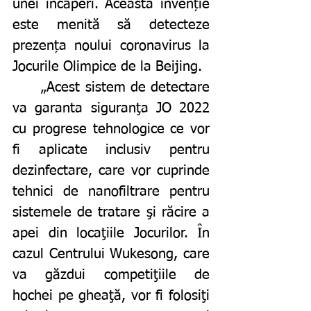
unei încăperi. Aceasta invenție 
este menită să detecteze 
prezența noului coronavirus la 
Jocurile Olimpice de la Beijing. 
	„Acest sistem de detectare 
va garanta siguranţa JO 2022 
cu progrese tehnologice ce vor 
fi aplicate inclusiv pentru 
dezinfectare, care vor cuprinde 
tehnici de nanofiltrare pentru 
sistemele de tratare şi răcire a 
apei din locaţiile Jocurilor. În 
cazul Centrului Wukesong, care 
va găzdui competiţiile de 
hochei pe gheaţă, vor fi folosiţi 