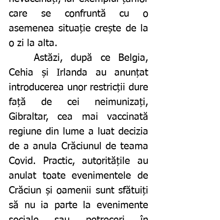
care se confruntă cu o 
asemenea situație crește de la 
o zi la alta. 
	Astăzi, după ce Belgia, 
Cehia și Irlanda au anunțat 
introducerea unor restricții dure 
față de cei neimunizați, 
Gibraltar, cea mai vaccinată 
regiune din lume a luat decizia 
de a anula Crăciunul de teama 
Covid. Practic, autoritățile au 
anulat toate evenimentele de 
Crăciun și oamenii sunt sfătuiți 
să nu ia parte la evenimente 
sociale sau petreceri în 