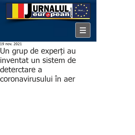
19 nov. 2021
Un grup de experți au
inventat un sistem de
deterctare a
coronavirusului în aer