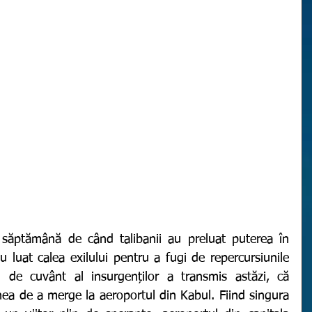
au luat calea exilului pentru a fugi de repercursiunile 
ul de cuvânt al insurgenților a transmis astăzi, că 
ea de a merge la aeroportul din Kabul. Fiind singura 