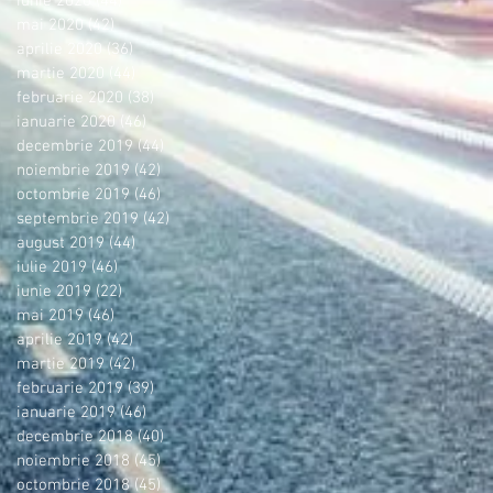
iunie 2020
(44)
44 postări
mai 2020
(42)
42 postări
aprilie 2020
(36)
36 postări
martie 2020
(44)
44 postări
februarie 2020
(38)
38 postări
ianuarie 2020
(46)
46 postări
decembrie 2019
(44)
44 postări
noiembrie 2019
(42)
42 postări
octombrie 2019
(46)
46 postări
septembrie 2019
(42)
42 postări
august 2019
(44)
44 postări
iulie 2019
(46)
46 postări
iunie 2019
(22)
22 postări
mai 2019
(46)
46 postări
aprilie 2019
(42)
42 postări
martie 2019
(42)
42 postări
februarie 2019
(39)
39 postări
ianuarie 2019
(46)
46 postări
decembrie 2018
(40)
40 postări
noiembrie 2018
(45)
45 postări
octombrie 2018
(45)
45 postări