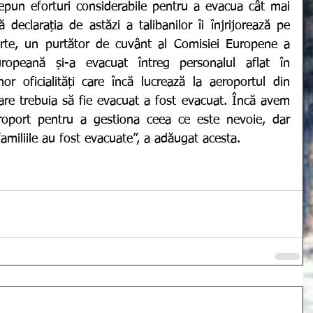
ă declarația de astăzi a talibanilor îi înjrijorează pe 
parte, un purtător de cuvânt al Comisiei Europene a 
opeană și-a evacuat întreg personalul aflat în 
r oficialități care încă lucrează la aeroportul din 
are trebuia să fie evacuat a fost evacuat. Încă avem 
oport pentru a gestiona ceea ce este nevoie, dar 
familiile au fost evacuate”, a adăugat acesta. 