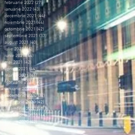
februarie 2022
(27)
27 postări
ianuarie 2022
(43)
43 postări
decembrie 2021
(44)
44 postări
noiembrie 2021
(44)
44 postări
octombrie 2021
(42)
42 postări
septembrie 2021
(37)
37 postări
august 2021
(40)
40 postări
iulie 2021
(44)
44 postări
iunie 2021
(44)
44 postări
mai 2021
(42)
42 postări
aprilie 2021
(44)
44 postări
martie 2021
(46)
46 postări
februarie 2021
(40)
40 postări
ianuarie 2021
(42)
42 postări
decembrie 2020
(32)
32 postări
noiembrie 2020
(42)
42 postări
octombrie 2020
(44)
44 postări
septembrie 2020
(44)
44 postări
august 2020
(42)
42 postări
iulie 2020
(16)
16 postări