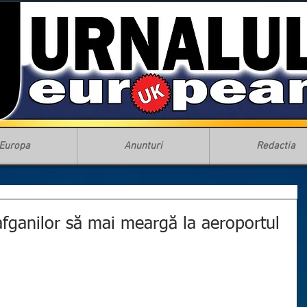
Europa
Anunturi
Redactia
e afganilor să mai meargă la aeroportul