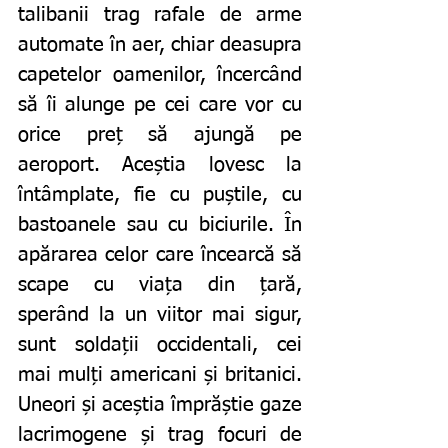
talibanii trag rafale de arme 
automate în aer, chiar deasupra 
capetelor oamenilor, încercând 
să îi alunge pe cei care vor cu 
orice preț să ajungă pe 
aeroport. Aceștia lovesc la 
întâmplate, fie cu puștile, cu 
bastoanele sau cu biciurile. În 
apărarea celor care încearcă să 
scape cu viața din țară, 
sperând la un viitor mai sigur, 
sunt soldații occidentali, cei 
mai mulți americani și britanici. 
Uneori și aceștia împrăștie gaze 
lacrimogene și trag focuri de 