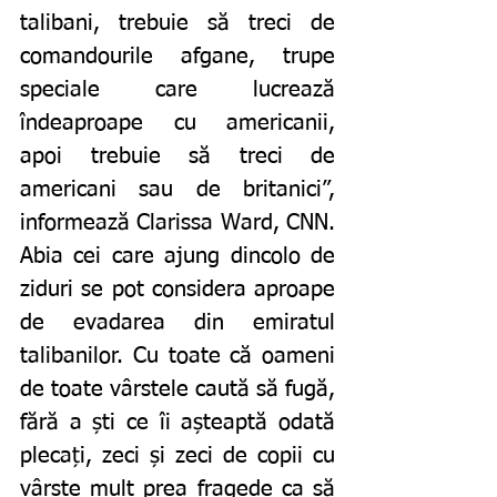
talibani, trebuie să treci de 
comandourile afgane, trupe 
speciale care lucrează 
îndeaproape cu americanii, 
apoi trebuie să treci de 
americani sau de britanici”, 
informează
Clarissa Ward, CNN. 
Abia cei care ajung dincolo de 
ziduri se pot considera aproape 
de evadarea din emiratul 
talibanilor. Cu toate că oameni 
de toate vârstele caută să fugă, 
fără a ști ce îi așteaptă odată 
plecați, zeci și zeci de copii cu 
vârste mult prea fragede ca să 