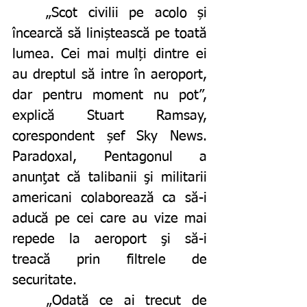
	„Scot civilii pe acolo și 
încearcă să liniștească pe toată 
lumea. Cei mai mulți dintre ei 
au dreptul să intre în aeroport, 
dar pentru moment nu pot”, 
explică Stuart Ramsay, 
corespondent șef Sky News. 
Paradoxal, Pentagonul a 
anunţat că talibanii şi militarii 
americani colaborează ca să-i 
aducă pe cei care au vize mai 
repede la aeroport şi să-i 
treacă prin filtrele de 
securitate.
	„Odată ce ai trecut de 