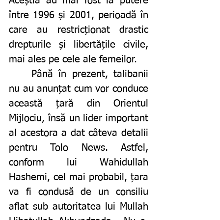
Aceștia au mai fost la putere 
între 1996 și 2001, perioadă în 
care au restricționat drastic 
drepturile și libertățile civile, 
mai ales pe cele ale femeilor. 
	Până în prezent, talibanii 
nu au anunțat cum vor conduce 
această țară din Orientul 
Mijlociu, însă un lider important 
al acestora a dat câteva detalii 
pentru Tolo News. Astfel, 
conform lui Wahidullah 
Hashemi, cel mai probabil, țara 
va fi condusă de un consiliu 
aflat sub autoritatea lui Mullah 