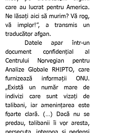
care au lucrat pentru America. 
Ne lăsați aici să murim? Vă rog, 
vă implor!”, a transmis un 
traducător afgan. 
	Datele apar într-un 
document confidențial al 
Centrului Norvegian pentru 
Analize Globale RHIPTO, care 
furnizează informații ONU. 
„Există un număr mare de 
indivizi care sunt vizați de 
talibani, iar amenințarea este 
foarte clară. (…) Dacă nu se 
predau, talibanii îi vor aresta, 
persecuta, interoga și pedepsi 