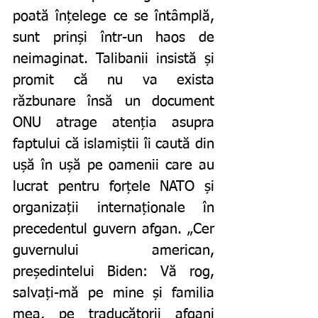
poată înțelege ce se întâmplă, 
sunt prinși într-un haos de 
neimaginat. Talibanii insistă și 
promit că nu va exista 
răzbunare însă un document 
ONU atrage atenția asupra 
faptului că islamiștii îi caută din 
ușă în ușă pe oamenii care au 
lucrat pentru forțele NATO și 
organizații internaționale în 
precedentul guvern afgan. „Cer 
guvernului american, 
președintelui Biden: Vă rog, 
salvați-mă pe mine și familia 
mea, pe traducătorii afgani 