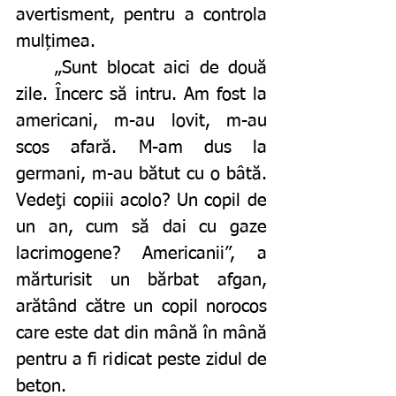
avertisment, pentru a controla 
mulțimea. 
	„Sunt blocat aici de două 
zile. Încerc să intru. Am fost la 
americani, m-au lovit, m-au 
scos afară. M-am dus la 
germani, m-au bătut cu o bâtă. 
Vedeţi copiii acolo? Un copil de 
un an, cum să dai cu gaze 
lacrimogene? Americanii”, a 
mărturisit un bărbat afgan, 
arătând către un copil norocos 
care este dat din mână în mână 
pentru a fi ridicat peste zidul de 
beton. 