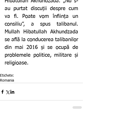
Hibatullah Akhundzada. „Nu s-
au purtat discuții despre cum 
va fi. Poate vom înființa un 
consiliu”, a spus talibanul. 
Mullah Hibatullah Akhundzada 
se află la conducerea talibanilor 
din mai 2016 și se ocupă de 
problemele politice, militare și 
religioase.
Etichete:
Romania