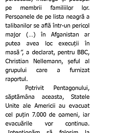
pe membrii familiilor lor. 
Persoanele de pe lista neagră a 
talibanilor se află într-un pericol 
major (…) în Afganistan ar 
putea avea loc execuții în 
masă
”
, a declarat, pentru BBC, 
Christian Nellemann, șeful al 
grupului care a furnizat 
raportul.
	Potrivit Pentagonului, 
săptămâna aceasta, Statele 
Unite ale Americii au evacuat 
cel puțin 7.000 de oameni, iar 
evacuările vor continua.
„Intenţionăm să folosim la 