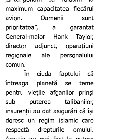
maximum capacitatea fiecărui 
avion. Oamenii sunt 
prioritatea”, a garantat 
General-maior Hank Taylor, 
director adjunct, operațiuni 
regionale ale personalului 
comun. 
	În ciuda faptului că 
întreaga planetă se teme 
pentru viețile afganilor prinși 
sub puterea talibanilor, 
insurenții au dat asigurări că își 
doresc un regim islamic care 
respectă drepturile omului. 