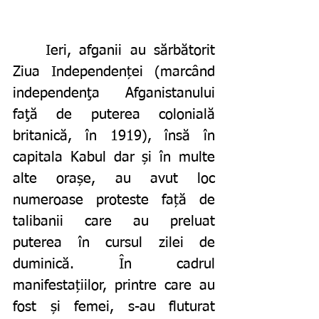
	Ieri, afganii au sărbătorit 
Ziua Independenței (marcând 
independenţa Afganistanului 
faţă de puterea colonială 
britanică, în 1919), însă în 
capitala Kabul dar și în multe 
alte orașe, au avut loc 
numeroase proteste față de 
talibanii care au preluat 
puterea în cursul zilei de 
duminică. În cadrul 
manifestațiilor, printre care au 
fost și femei, s-au fluturat 