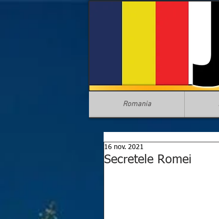
Romania
16 nov. 2021
Secretele Romei