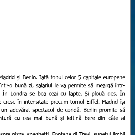
într-o bună zi, salariul le va permite să meargă într-
i. În Londra se bea ceai cu lapte. Și plouă des. În 
 cresc în intensitate precum turnul Eiffel. Madrid își 
 un adevărat spectacol de coridă. Berlin promite să 
tură cu cea mai bună și ieftină bere din câte ai 
 