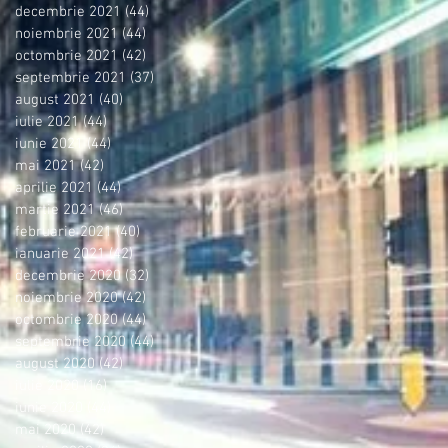
decembrie 2021
(44)
44 postări
noiembrie 2021
(44)
44 postări
octombrie 2021
(42)
42 postări
septembrie 2021
(37)
37 postări
august 2021
(40)
40 postări
iulie 2021
(44)
44 postări
iunie 2021
(44)
44 postări
mai 2021
(42)
42 postări
aprilie 2021
(44)
44 postări
martie 2021
(46)
46 postări
februarie 2021
(40)
40 postări
ianuarie 2021
(42)
42 postări
decembrie 2020
(32)
32 postări
noiembrie 2020
(42)
42 postări
octombrie 2020
(44)
44 postări
septembrie 2020
(44)
44 postări
august 2020
(42)
42 postări
iulie 2020
(16)
16 postări
iunie 2020
(44)
44 postări
mai 2020
(42)
42 postări