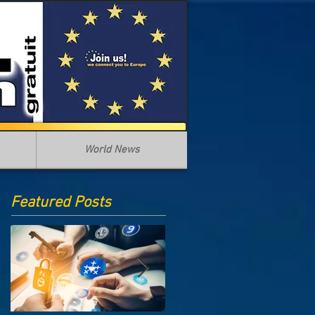
World News
Featured Posts