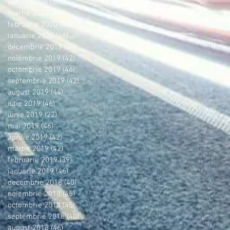
aprilie 2020
(36)
36 postări
martie 2020
(44)
44 postări
februarie 2020
(38)
38 postări
ianuarie 2020
(46)
46 postări
decembrie 2019
(44)
44 postări
noiembrie 2019
(42)
42 postări
octombrie 2019
(46)
46 postări
septembrie 2019
(42)
42 postări
august 2019
(44)
44 postări
iulie 2019
(46)
46 postări
iunie 2019
(22)
22 postări
mai 2019
(46)
46 postări
aprilie 2019
(42)
42 postări
martie 2019
(42)
42 postări
februarie 2019
(39)
39 postări
ianuarie 2019
(46)
46 postări
decembrie 2018
(40)
40 postări
noiembrie 2018
(45)
45 postări
octombrie 2018
(45)
45 postări
septembrie 2018
(40)
40 postări
august 2018
(46)
46 postări