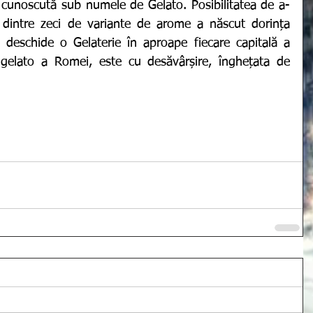
t dintre zeci de variante de arome a născut dorința 
eschide o Gelaterie în aproape fiecare capitală a 
gelato a Romei, este cu desăvârșire, înghețata de 