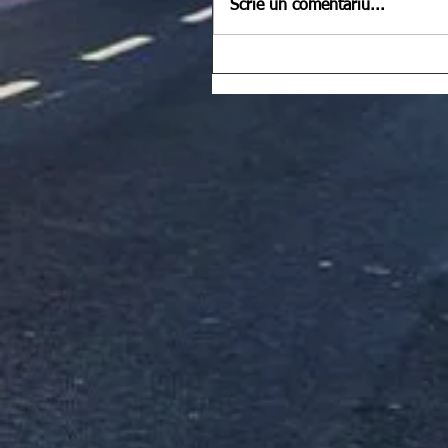
Scrie un comentariu...