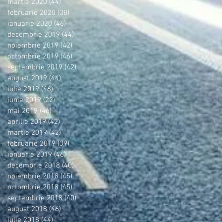
martie 2020
(44)
44 postări
februarie 2020
(38)
38 postări
ianuarie 2020
(46)
46 postări
decembrie 2019
(44)
44 postări
noiembrie 2019
(42)
42 postări
octombrie 2019
(46)
46 postări
septembrie 2019
(42)
42 postări
august 2019
(44)
44 postări
iulie 2019
(46)
46 postări
iunie 2019
(22)
22 postări
mai 2019
(46)
46 postări
aprilie 2019
(42)
42 postări
martie 2019
(42)
42 postări
februarie 2019
(39)
39 postări
ianuarie 2019
(46)
46 postări
decembrie 2018
(40)
40 postări
noiembrie 2018
(45)
45 postări
octombrie 2018
(45)
45 postări
septembrie 2018
(40)
40 postări
august 2018
(46)
46 postări
iulie 2018
(44)
44 postări