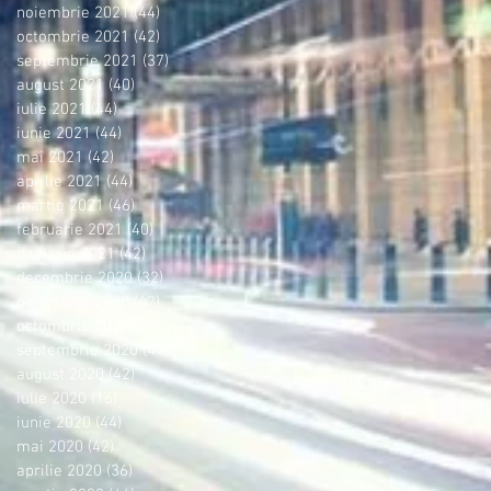
noiembrie 2021
(44)
44 postări
octombrie 2021
(42)
42 postări
septembrie 2021
(37)
37 postări
august 2021
(40)
40 postări
iulie 2021
(44)
44 postări
iunie 2021
(44)
44 postări
mai 2021
(42)
42 postări
aprilie 2021
(44)
44 postări
martie 2021
(46)
46 postări
februarie 2021
(40)
40 postări
ianuarie 2021
(42)
42 postări
decembrie 2020
(32)
32 postări
noiembrie 2020
(42)
42 postări
octombrie 2020
(44)
44 postări
septembrie 2020
(44)
44 postări
august 2020
(42)
42 postări
iulie 2020
(16)
16 postări
iunie 2020
(44)
44 postări
mai 2020
(42)
42 postări
aprilie 2020
(36)
36 postări