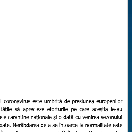
ățile să aprecieze eforturile pe care aceștia le-au 
ele carantine naționale și o dată cu venirea sezonului 
relaxate. Nerăbdarea de a se întoarce la normalitate este 