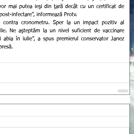
vor mai putea ieşi din ţară decât cu un certificat de 
post-infectare”, informează Protv. 
ă contra cronometru.
Sper la un impact pozitiv al 
ie. Ne aşteptăm la un nivel suficient de vaccinare 
 abia în iulie”, a spus premierul conservator Janez 
presă. 