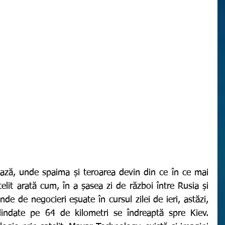
telit arată cum, în a șasea zi de război între Rusia și 
e de negocieri eșuate în cursul zilei de ieri, astăzi, 
indate pe 64 de kilometri se îndreaptă spre Kiev. 