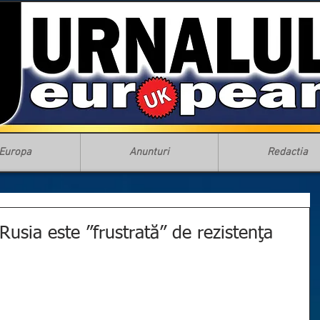
Europa
Anunturi
Redactia
usia este ”frustrată” de rezistenţa