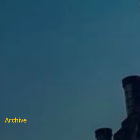
Archive