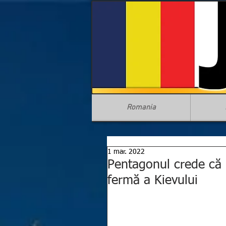
Romania
1 mar. 2022
Pentagonul crede că R
fermă a Kievului