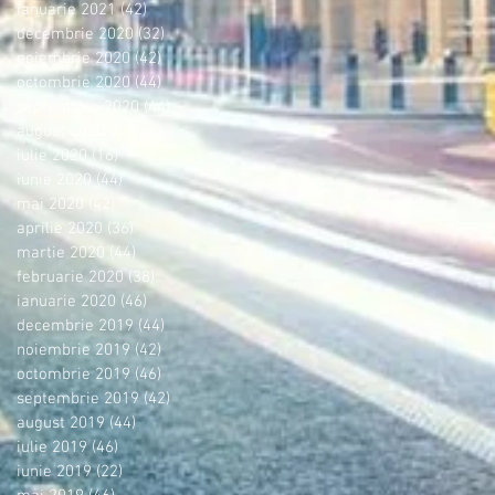
ianuarie 2021
(42)
42 postări
decembrie 2020
(32)
32 postări
noiembrie 2020
(42)
42 postări
octombrie 2020
(44)
44 postări
septembrie 2020
(44)
44 postări
august 2020
(42)
42 postări
iulie 2020
(16)
16 postări
iunie 2020
(44)
44 postări
mai 2020
(42)
42 postări
aprilie 2020
(36)
36 postări
martie 2020
(44)
44 postări
februarie 2020
(38)
38 postări
ianuarie 2020
(46)
46 postări
decembrie 2019
(44)
44 postări
noiembrie 2019
(42)
42 postări
octombrie 2019
(46)
46 postări
septembrie 2019
(42)
42 postări
august 2019
(44)
44 postări
iulie 2019
(46)
46 postări
iunie 2019
(22)
22 postări