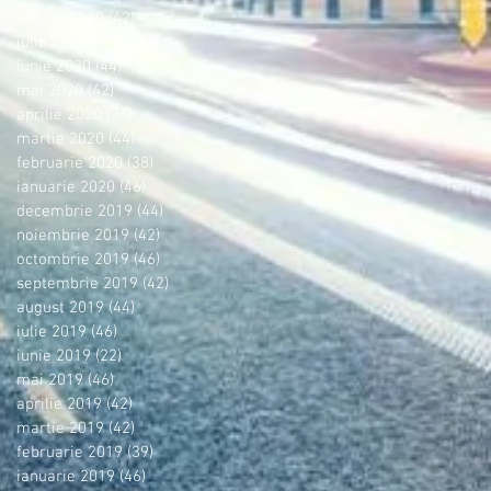
august 2020
(42)
42 postări
iulie 2020
(16)
16 postări
iunie 2020
(44)
44 postări
mai 2020
(42)
42 postări
aprilie 2020
(36)
36 postări
martie 2020
(44)
44 postări
februarie 2020
(38)
38 postări
ianuarie 2020
(46)
46 postări
decembrie 2019
(44)
44 postări
noiembrie 2019
(42)
42 postări
octombrie 2019
(46)
46 postări
septembrie 2019
(42)
42 postări
august 2019
(44)
44 postări
iulie 2019
(46)
46 postări
iunie 2019
(22)
22 postări
mai 2019
(46)
46 postări
aprilie 2019
(42)
42 postări
martie 2019
(42)
42 postări
februarie 2019
(39)
39 postări
ianuarie 2019
(46)
46 postări