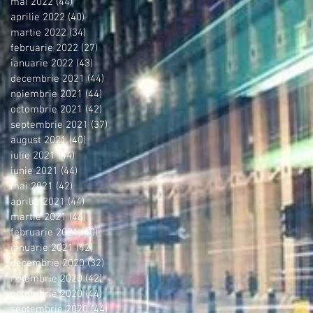
mai 2022
(44)
44 postări
aprilie 2022
(40)
40 postări
martie 2022
(34)
34 postări
februarie 2022
(27)
27 postări
ianuarie 2022
(43)
43 postări
decembrie 2021
(44)
44 postări
noiembrie 2021
(44)
44 postări
octombrie 2021
(42)
42 postări
septembrie 2021
(37)
37 postări
august 2021
(40)
40 postări
iulie 2021
(44)
44 postări
iunie 2021
(44)
44 postări
mai 2021
(42)
42 postări
aprilie 2021
(44)
44 postări
martie 2021
(46)
46 postări
februarie 2021
(40)
40 postări
ianuarie 2021
(42)
42 postări
decembrie 2020
(32)
32 postări
noiembrie 2020
(42)
42 postări
octombrie 2020
(44)
44 postări
septembrie 2020
(44)
44 postări