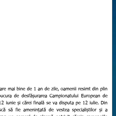
bucura de desfășurarea Campionatului European de 
2 iunie și cărei finală se va disputa pe 12 iulie. Din 
scă să fie amenințată de vestea specialiștilor și a 