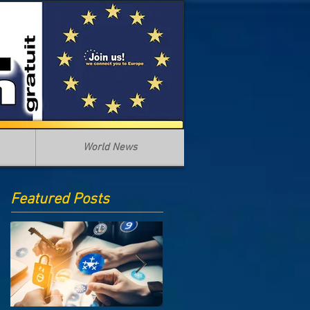
World News
Featured Posts