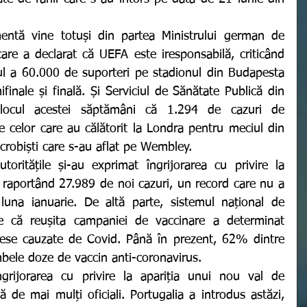
are a declarat că UEFA este iresponsabilă, criticând 
ul a 60.000 de suporteri pe stadionul din Budapesta 
inale și finală. Și Serviciul de Sănătate Publică din 
locul acestei săptămâni că 1.294 de cazuri de 
e celor care au călătorit la Londra pentru meciul din 
crobiști care s-au aflat pe Wembley. 
, raportând 27.989 de noi cazuri, un record care nu a 
 luna ianuarie. De altă parte, sistemul național de 
 că reușita campaniei de vaccinare a determinat 
ese cauzate de Covid. Până în prezent, 62% dintre 
ambele doze de vaccin anti-coronavirus. 
 de mai mulți oficiali. Portugalia a introdus astăzi, 