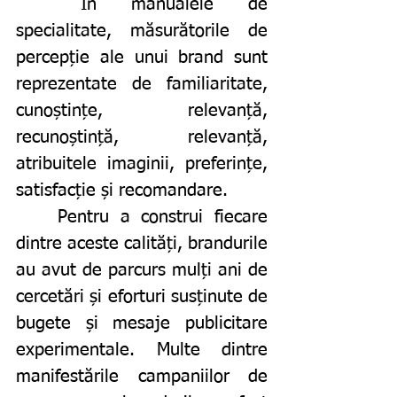
	În manualele de 
specialitate, măsurătorile de 
percepție ale unui brand sunt 
reprezentate de familiaritate, 
cunoștințe, relevanță, 
recunoștință, relevanță, 
atribuitele imaginii, preferințe, 
satisfacție și recomandare. 
	Pentru a construi fiecare 
dintre aceste calități, brandurile 
au avut de parcurs mulți ani de 
cercetări și eforturi susținute de 
bugete și mesaje publicitare 
experimentale. Multe dintre 
manifestările campaniilor de 