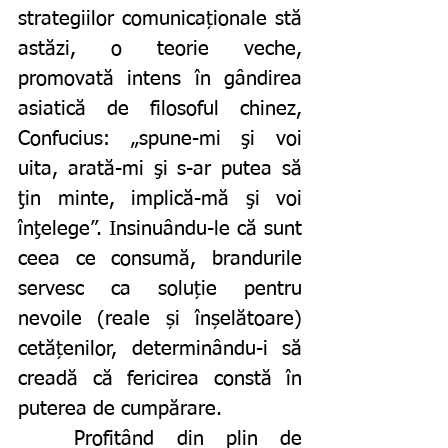
strategiilor comunicaționale stă 
astăzi, o teorie veche, 
promovată intens în gândirea 
asiatică de filosoful chinez, 
Confucius: „spune-mi şi voi 
uita, arată-mi şi s-ar putea să 
ţin minte, implică-mă şi voi 
înţelege”. Insinuându-le că sunt 
ceea ce consumă, brandurile 
servesc ca soluție pentru 
nevoile (reale și înșelătoare) 
cetățenilor, determinându-i să 
creadă că fericirea constă în 
puterea de cumpărare. 
	Profitând din plin de 