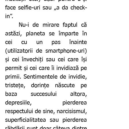
face selfie-uri sau „a da check-
in”. 
	Nu-i de mirare faptul că 
astăzi, planeta se împarte în 
cei cu un pas înainte 
(utilizatorii de smartphone-uri) 
și cei învechiți sau cei care își 
permit și cei care îi invidiază pe 
primii. Sentimentele de invidie, 
tristețe, dorințe născute pe 
baza succesului altora, 
depresiile, pierderea 
respectului de sine, narcisismul, 
superficialitatea sau pierderea 
răbdării sunt doar câteva dintre 