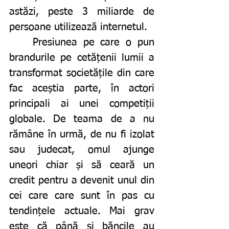
astăzi, peste 3 miliarde de 
persoane utilizează internetul. 
	Presiunea pe care o pun 
brandurile pe cetățenii lumii a 
transformat societățile din care 
fac aceștia parte, în actori 
principali ai unei competiții 
globale. De teama de a nu 
rămâne în urmă, de nu fi izolat 
sau judecat, omul ajunge 
uneori chiar și să ceară un 
credit pentru a devenit unul din 
cei care care sunt în pas cu 
tendințele actuale. Mai grav 
este că până și băncile au 