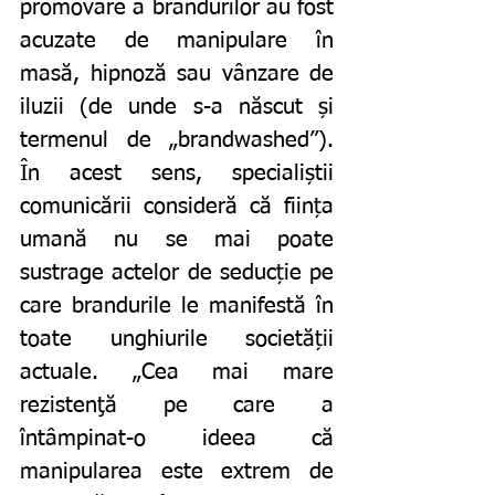
promovare a brandurilor au fost 
acuzate de manipulare în 
masă, hipnoză sau vânzare de 
iluzii (de unde s-a născut și 
termenul de „brandwashed”). 
În acest sens, specialiștii 
comunicării consideră că ființa 
umană nu se mai poate 
sustrage actelor de seducție pe 
care brandurile le manifestă în 
toate unghiurile societății 
actuale. „Cea mai mare 
rezistenţă pe care a 
întâmpinat-o ideea că 
manipularea este extrem de 