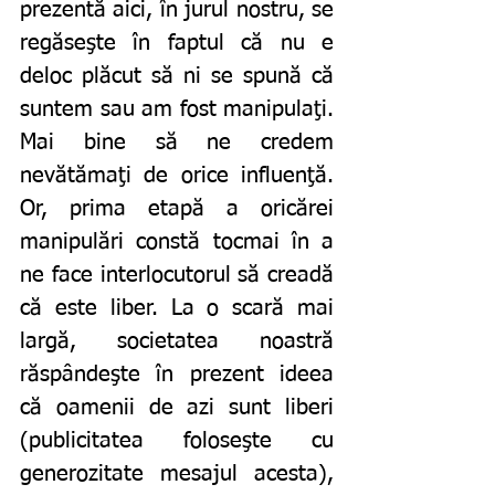
prezentă aici, în jurul nostru, se 
regăseşte în faptul că nu e 
deloc plăcut să ni se spună că 
suntem sau am fost manipulaţi. 
Mai bine să ne credem 
nevătămaţi de orice influenţă. 
Or, prima etapă a oricărei 
manipulări constă tocmai în a 
ne face interlocutorul să creadă 
că este liber. La o scară mai 
largă, societatea noastră 
răspândeşte în prezent ideea 
că oamenii de azi sunt liberi 
(publicitatea foloseşte cu 
generozitate mesajul acesta), 