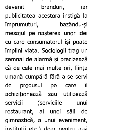
devenit branduri, iar 
publicitatea acestora instigă la 
împrumuturi, bazându-și 
mesajul pe nașterea unor idei 
cu care consumatorul își poate 
împlini viața. Sociologii trag un 
semnal de alarmă și precizează 
că de cele mai multe ori, ființa 
umană cumpără fără a se servi 
de produsul pe care îl 
achiziționează sau utilizează 
servicii (serviciile unui 
restaurant, al unei săli de 
gimnastică, a unui eveniment, 
instituții etc.) doar pentru a-și 