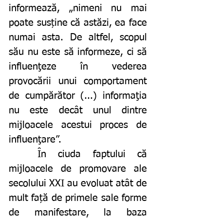
informează, „nimeni nu mai 
poate susține că astăzi, ea face 
numai asta. De altfel, scopul 
său nu este să informeze, ci să 
influenţeze în vederea 
provocării unui comportament 
de cumpărător (...) informaţia 
nu este decât unul dintre 
mijloacele acestui proces de 
influenţare”. 
	În ciuda faptului că 
mijloacele de promovare ale 
secolului XXI au evoluat atât de 
mult față de primele sale forme 
de manifestare, la baza 