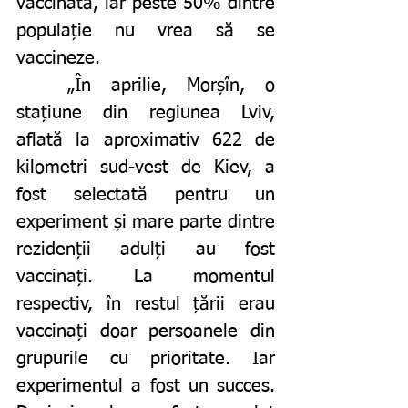
vaccinată, iar peste 50% dintre 
populație nu vrea să se 
vaccineze.
	„În aprilie, Morșîn, o 
stațiune din regiunea Lviv, 
aflată la aproximativ 622 de 
kilometri sud-vest de Kiev, a 
fost selectată pentru un 
experiment și mare parte dintre 
rezidenții adulți au fost 
vaccinați. La momentul 
respectiv, în restul țării erau 
vaccinați doar persoanele din 
grupurile cu prioritate. Iar 
experimentul a fost un succes. 