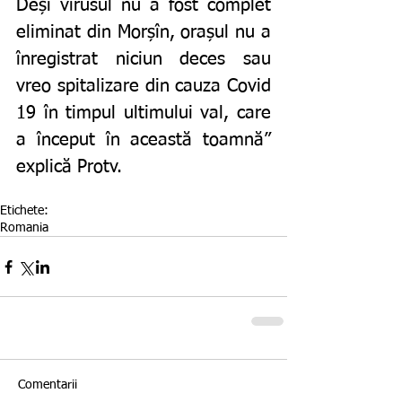
Deși virusul nu a fost complet 
eliminat din Morșîn, orașul nu a 
înregistrat niciun deces sau 
vreo spitalizare din cauza Covid 
19 în timpul ultimului val, care 
a început în această toamnă” 
explică Protv. 
Etichete:
Romania
Comentarii