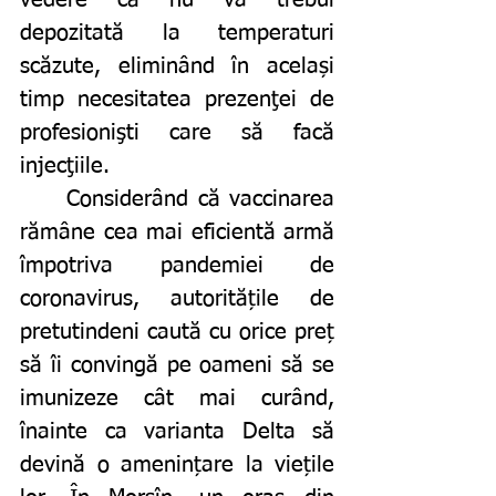
vedere că nu va trebui 
depozitată la temperaturi 
scăzute, eliminând în același 
timp necesitatea prezenţei de 
profesionişti care să facă 
injecţiile.
Considerând că vaccinarea 
rămâne cea mai eficientă armă 
împotriva pandemiei de 
coronavirus, autoritățile de 
pretutindeni caută cu orice preț 
să îi convingă pe oameni să se 
imunizeze cât mai curând, 
înainte ca varianta Delta să 
devină o amenințare la viețile 