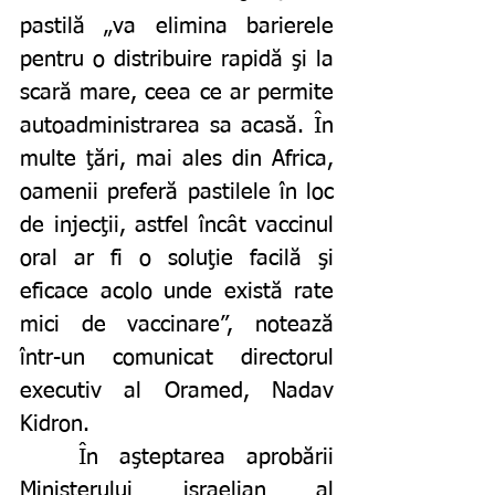
pastilă „va elimina barierele 
pentru o distribuire rapidă şi la 
scară mare, ceea ce ar permite 
autoadministrarea sa acasă. În 
multe ţări, mai ales din Africa, 
oamenii preferă pastilele în loc 
de injecţii, astfel încât vaccinul 
oral ar fi o soluţie facilă şi 
eficace acolo unde există rate 
mici de vaccinare”, notează 
într-un comunicat directorul 
executiv al Oramed, Nadav 
Kidron.
	În aşteptarea aprobării 
Ministerului israelian al 