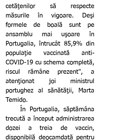
cetăţenilor să respecte 
măsurile în vigoare. Deşi 
formele de boală sunt pe 
ansamblu mai uşoare în 
Portugalia, întrucât 85,9% din 
populaţie vaccinată anti-
COVID-19 cu schema completă, 
riscul rămâne prezent",
a 
atenţionat joi ministrul 
portughez al sănătăţii, Marta 
Temido.
	În Portugalia, săptămâna 
trecută a început administrarea 
dozei a treia de vaccin, 
disponibilă deocamdată pentru 