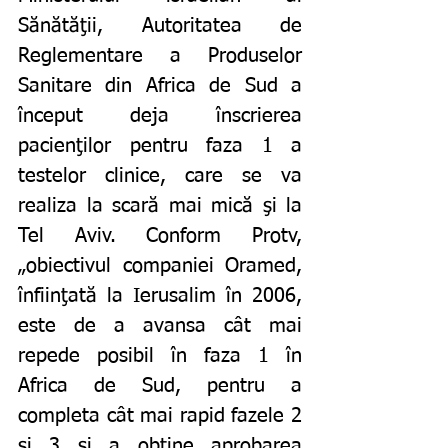
Sănătăţii, Autoritatea de 
Reglementare a Produselor 
Sanitare din Africa de Sud a 
început deja înscrierea 
pacienţilor pentru faza 1 a 
testelor clinice, care se va 
realiza la scară mai mică şi la 
Tel Aviv. Conform Protv, 
„obiectivul companiei Oramed, 
înfiinţată la Ierusalim în 2006, 
este de a avansa cât mai 
repede posibil în faza 1 în 
Africa de Sud, pentru a 
completa cât mai rapid fazele 2 
şi 3 şi a obţine aprobarea 