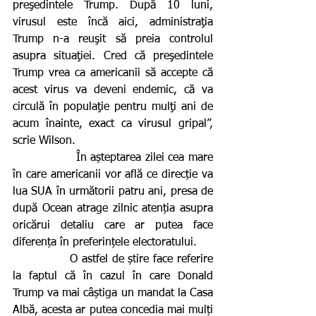
preşedintele Trump. După 10 luni, 
virusul este încă aici, administraţia 
Trump n-a reuşit să preia controlul 
asupra situaţiei. Cred că preşedintele 
Trump vrea ca americanii să accepte că 
acest virus va deveni endemic, că va 
circulă în populaţie pentru mulţi ani de 
acum înainte, exact ca virusul gripal”, 
scrie Wilson. 
                În așteptarea zilei cea mare 
în care americanii vor află ce direcție va 
lua SUA în următorii patru ani, presa de 
după Ocean atrage zilnic atenția asupra 
oricărui detaliu care ar putea face 
diferența în preferințele electoratului. 
              O astfel de știre face referire 
la faptul că în cazul în care Donald 
Trump va mai câștiga un mandat la Casa 
Albă, acesta ar putea concedia mai mulți 