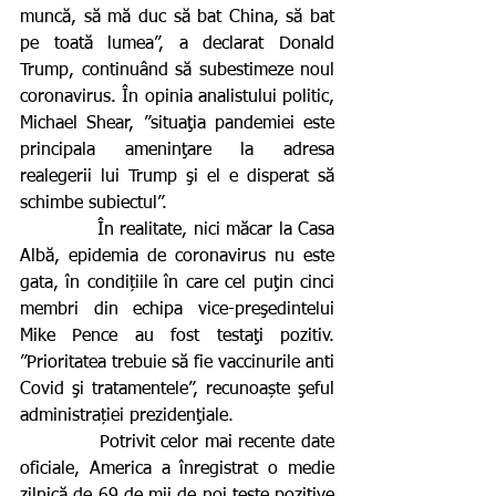
muncă, să mă duc să bat China, să bat 
pe toată lumea”, a declarat Donald 
Trump, continuând să subestimeze noul 
coronavirus. În opinia analistului politic, 
Michael Shear, ”situaţia pandemiei este 
principala ameninţare la adresa 
realegerii lui Trump şi el e disperat să 
schimbe subiectul”.
             În realitate, nici măcar la Casa 
Albă, epidemia de coronavirus nu este 
gata, în condițiile în care cel puţin cinci 
membri din echipa vice-preşedintelui 
Mike Pence au fost testaţi pozitiv. 
”Prioritatea trebuie să fie vaccinurile anti 
Covid şi tratamentele”, recunoaște şeful 
administrației prezidenţiale. 
             Potrivit celor mai recente date 
oficiale, America a înregistrat o medie 