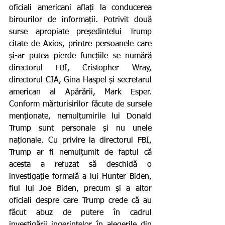
oficiali americani aflați la conducerea 
birourilor de informații. Potrivit două 
surse apropiate președintelui Trump 
citate de Axios, printre persoanele care 
și-ar putea pierde funcțiile se numără 
directorul FBI, Cristopher Wray, 
directorul CIA, Gina Haspel și secretarul 
american al Apărării, Mark Esper. 
Conform mărturisirilor făcute de sursele 
menționate, nemulțumirile lui Donald 
Trump sunt personale și nu unele 
naționale. Cu privire la directorul FBI, 
Trump ar fi nemulțumit de faptul că 
acesta a refuzat să deschidă o 
investigație formală a lui Hunter Biden, 
fiul lui Joe Biden, precum și a altor 
oficiali despre care Trump crede că au 
făcut abuz de putere în cadrul 