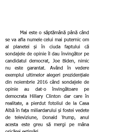
        Mai este o săptămână până când 
se va afla numele celui mai puternic om 
al planetei și în ciuda faptului că 
sondajele de opinie îl dau învingător pe 
candidatul democrat, Joe Biden, nimic 
nu este garantat. Având în vedere 
exemplul ultimelor alegeri prezidențiale 
din noiembrie 2016 când sondajele de 
opinie au dat-o învingătoare pe 
democrata Hillary Clinton dar care în 
realitate, a pierdut fotoliul de la Casa 
Albă în fața miliardarului și fostei vedete 
de televiziune, Donald Trump, anul 
acesta este greu să mergi pe mâna 