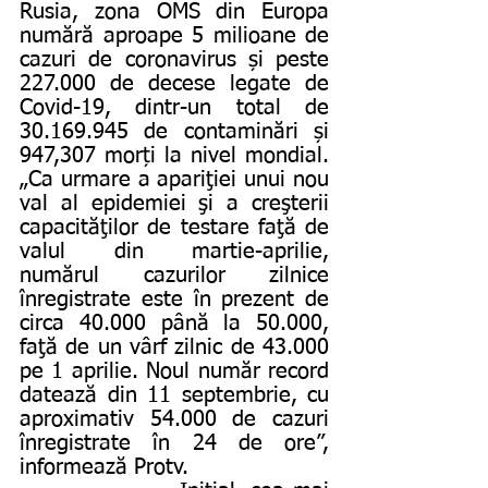
Rusia, zona OMS din Europa 
numără aproape 5 milioane de 
cazuri de coronavirus și peste 
227.000 de decese legate de 
Covid-19, dintr-un total de 
30.169.945 de contaminări și 
947,307 morți la nivel mondial. 
„Ca urmare a apariţiei unui nou 
val al epidemiei şi a creşterii 
capacităţilor de testare faţă de 
valul din martie-aprilie, 
numărul cazurilor zilnice 
înregistrate este în prezent de 
circa 40.000 până la 50.000, 
faţă de un vârf zilnic de 43.000 
pe 1 aprilie. Noul număr record 
datează din 11 septembrie, cu 
aproximativ 54.000 de cazuri 
înregistrate în 24 de ore”, 
informează Protv.