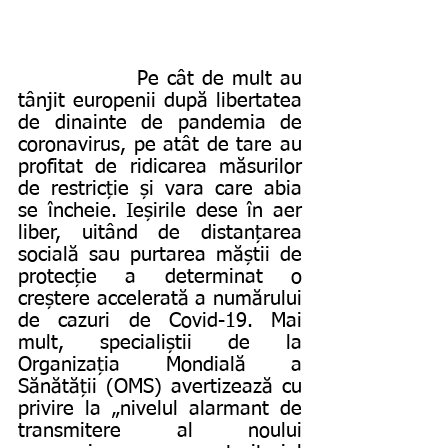
               Pe cât de mult au 
tânjit europenii după libertatea 
de dinainte de pandemia de 
coronavirus, pe atât de tare au 
profitat de ridicarea măsurilor 
de restricție și vara care abia 
se încheie. Ieșirile dese în aer 
liber, uitând de distanțarea 
socială sau purtarea măștii de 
protecție a determinat o 
creștere accelerată a numărului 
de cazuri de Covid-19. Mai 
mult, specialiștii de la 
Organizația Mondială a 
Sănătății (OMS) avertizează cu 
privire la „nivelul alarmant de 
transmitere al noului 