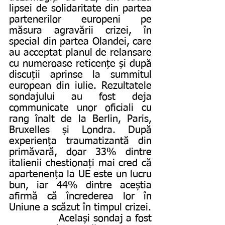
lipsei de solidaritate din partea 
partenerilor europeni pe 
măsura agravării crizei, în 
special din partea Olandei, care 
au acceptat planul de relansare 
cu numeroase reticențe și după 
discuții aprinse la summitul 
european din iulie. Rezultatele 
sondajului au fost deja 
communicate unor oficiali cu 
rang înalt de la Berlin, Paris, 
Bruxelles și Londra. După 
experiența traumatizantă din 
primăvară, doar 33% dintre 
italienii chestionați mai cred că 
apartenența la UE este un lucru 
bun, iar 44% dintre aceștia 
afirmă că încrederea lor în 
Uniune a scăzut în timpul crizei.
               Același sondaj a fost 