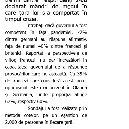
treimi dintre respondenți s-au 
declarat mândri de modul în 
care țara lor s-a comportat în 
timpul crizei.
             Întrebați dacă guvernul a fost 
competent în fața pandemiei, 72% 
dintre germani au răspuns afirmativ, 
față de numai 40% dintre francezi și 
britanici. Raportat la perspectivele de 
viitor, francezii nu par încrezători în 
capacitatea guvernului de a răspunde 
provocărilor care ne așteaptă. Cu 35% 
de francezi care consideră acest lucru, 
optimismul este mai prezent în Olanda 
și Germania, unde proporția atinge 
67%, respectiv 60%.
              Sondajul a fost realizate prin 
metoda cotelor, pe un eşantion de 
2.000 de persoane în fiecare ţară.