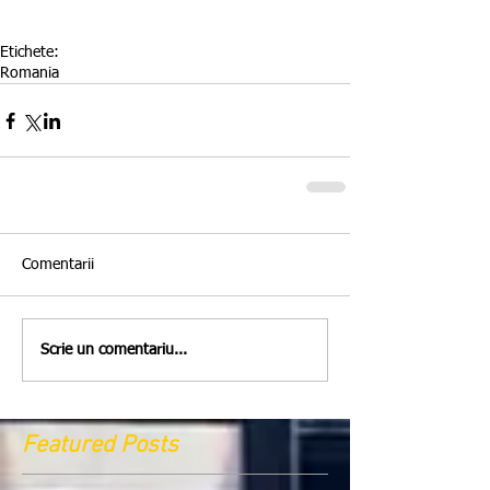
Etichete:
Romania
Comentarii
Scrie un comentariu...
Featured Posts