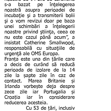
s-a bazat pe înţelegerea 
noastră asupra perioadei de 
incubaţie şi a transmiterii bolii 
şi o vom revizui doar pe baza 
unei schimbări a înţelegerii 
noastre privind ştiinţa, ceea ce 
nu este cazul până acum”, a 
insistat Catherine Smallwood, 
responsabilă cu situaţiile de 
urgenţă ale OMS Europa.
Franța este una din țările care 
a decis de curând să reducă 
perioada de izolare de la 14 
zile la șapte zile în caz de 
contact. Marea Britanie și 
Irlanda vorbește deja despre 
zece zile iar Portugalia și 
Croația iar în considerare 
reducerea acesteia.
            Cu 53 de țări, inclusiv 