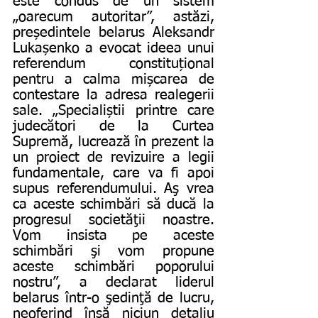
este condus de un sistem 
„oarecum autoritar”, astăzi, 
președintele belarus Aleksandr 
Lukașenko a evocat ideea unui 
referendum constituțional 
pentru a calma mișcarea de 
contestare la adresa realegerii 
sale. „Specialiștii printre care 
judecători de la Curtea 
Supremă, lucrează în prezent la 
un proiect de revizuire a legii 
fundamentale, care va fi apoi 
supus referendumului. Aş vrea 
ca aceste schimbări să ducă la 
progresul societăţii noastre. 
Vom insista pe aceste 
schimbări şi vom propune 
aceste schimbări poporului 
nostru”, a declarat liderul 
belarus într-o şedinţă de lucru, 
neoferind însă niciun detaliu 