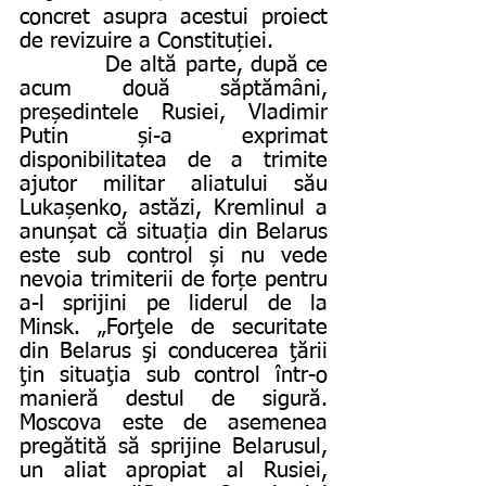
concret asupra acestui proiect 
de revizuire a Constituției.
           De altă parte, după ce 
acum două săptămâni, 
președintele Rusiei, Vladimir 
Putin și-a exprimat 
disponibilitatea de a trimite 
ajutor militar aliatului său 
Lukașenko, astăzi, Kremlinul a 
anunșat că situația din Belarus 
este sub control și nu vede 
nevoia trimiterii de forțe pentru 
a-l sprijini pe liderul de la 
Minsk. „Forţele de securitate 
din Belarus şi conducerea ţării 
ţin situaţia sub control într-o 
manieră destul de sigură. 
Moscova este de asemenea 
pregătită să sprijine Belarusul, 
un aliat apropiat al Rusiei, 