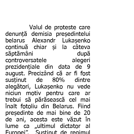
         Valul de proteste care 
denunță demisia președintelui 
belarus Alexandr Lukașenko 
continuă chiar și la câteva 
săptămâni după 
controversatele alegeri 
prezidențiale din data de 9 
august. Precizând că ar fi fost 
susținut de 80% dintre 
alegători, Lukașenko nu vede 
niciun motiv pentru care ar 
trebui să părăsească cel mai 
înalt fotoliu din Belarus. Fiind 
președinte de mai bine de 20 
de ani, acesta este văzut în 
lume ca „ultimul dictator al 
Europei”.  Susținut de regimul 