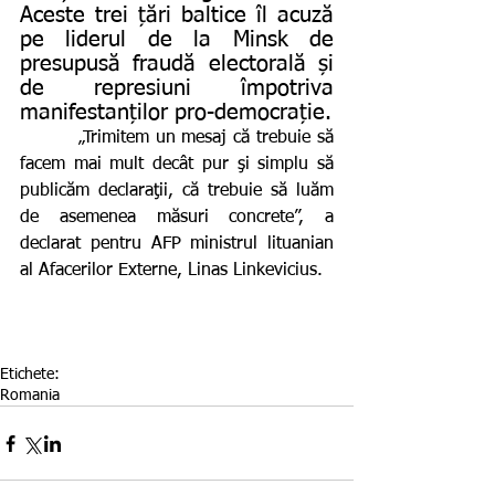
Aceste trei țări baltice îl acuză 
pe liderul de la Minsk de 
presupusă fraudă electorală și 
de represiuni împotriva 
manifestanților pro-democrație.
         „Trimitem un mesaj că trebuie să 
facem mai mult decât pur şi simplu să 
publicăm declaraţii, că trebuie să luăm 
de asemenea măsuri concrete”, a 
declarat pentru AFP ministrul lituanian 
al Afacerilor Externe, Linas Linkevicius.
Etichete:
Romania