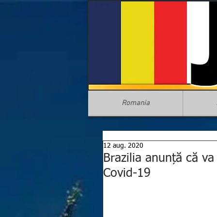
Romania
12 aug. 2020
Brazilia anunță că va
Covid-19