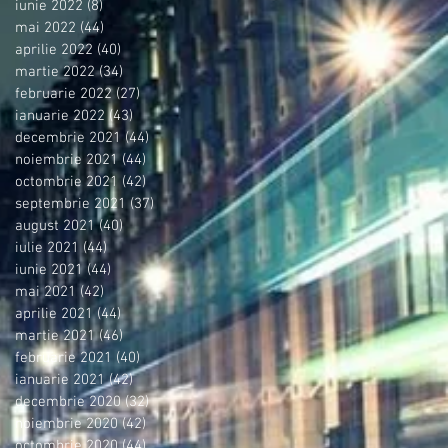
iunie 2022
(8)
8 postări
mai 2022
(44)
44 postări
aprilie 2022
(40)
40 postări
martie 2022
(34)
34 postări
februarie 2022
(27)
27 postări
ianuarie 2022
(43)
43 postări
decembrie 2021
(44)
44 postări
noiembrie 2021
(44)
44 postări
octombrie 2021
(42)
42 postări
septembrie 2021
(37)
37 postări
august 2021
(40)
40 postări
iulie 2021
(44)
44 postări
iunie 2021
(44)
44 postări
mai 2021
(42)
42 postări
aprilie 2021
(44)
44 postări
martie 2021
(46)
46 postări
februarie 2021
(40)
40 postări
ianuarie 2021
(42)
42 postări
decembrie 2020
(32)
32 postări
noiembrie 2020
(42)
42 postări
octombrie 2020
(44)
44 postări