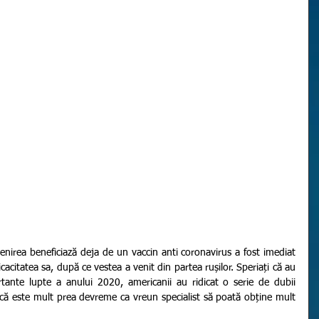
icacitatea sa, după ce vestea a venit din partea rușilor. Speriați că au 
tante lupte a anului 2020, americanii au ridicat o serie de dubii 
că este mult prea devreme ca vreun specialist să poată obține mult 