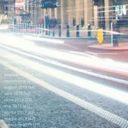
septembrie 2020
(44)
44 postări
august 2020
(42)
42 postări
iulie 2020
(16)
16 postări
iunie 2020
(44)
44 postări
mai 2020
(42)
42 postări
aprilie 2020
(36)
36 postări
martie 2020
(44)
44 postări
februarie 2020
(38)
38 postări
ianuarie 2020
(46)
46 postări
decembrie 2019
(44)
44 postări
noiembrie 2019
(42)
42 postări
octombrie 2019
(46)
46 postări
septembrie 2019
(42)
42 postări
august 2019
(44)
44 postări
iulie 2019
(46)
46 postări
iunie 2019
(22)
22 postări
mai 2019
(46)
46 postări
aprilie 2019
(42)
42 postări
martie 2019
(42)
42 postări
februarie 2019
(39)
39 postări