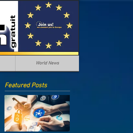
World News
Featured Posts