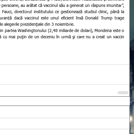
 persoane, au arătat că vaccinul său a generat un răspuns imunitar”, 
auci, directorul institutului ce gestionează studiul clinic, până la 
iguranță dacă vaccinul este unul eficient însă Donald Trump trage 
de alegerile prezidenţiale din 3 noiembrie. 
 cu mai puţin de un deceniu în urmă şi care nu a creat un vaccin 