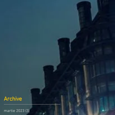
Archive
martie 2023
(3)
3 postări