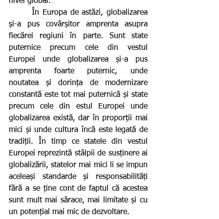
nivel global.
       În Europa de astăzi, globalizarea 
și-a pus covârșitor amprenta asupra 
fiecărei regiuni în parte. Sunt state 
puternice precum cele din vestul 
Europei unde globalizarea și-a pus 
amprenta foarte puternic, unde 
noutatea și dorința de modernizare 
constantă este tot mai puternică și state 
precum cele din estul Europei unde 
globalizarea există, dar în proporții mai 
mici și unde cultura încă este legată de 
tradiții. În timp ce statele din vestul 
Europei reprezintă stâlpii de susținere ai 
globalizării, statelor mai mici li se impun 
aceleași standarde și responsabilități 
fără a se ține cont de faptul că acestea 
sunt mult mai sărace, mai limitate și cu 
un potențial mai mic de dezvoltare.  