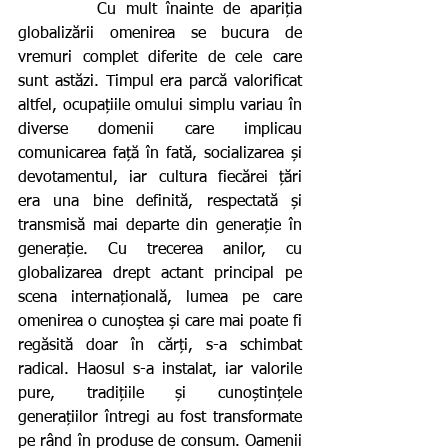
        Cu mult înainte de apariția 
globalizării omenirea se bucura de 
vremuri complet diferite de cele care 
sunt astăzi. Timpul era parcă valorificat 
altfel, ocupațiile omului simplu variau în 
diverse domenii care implicau 
comunicarea față în fată, socializarea și 
devotamentul, iar cultura fiecărei țări 
era una bine definită, respectată și 
transmisă mai departe din generație în 
generație. Cu trecerea anilor, cu 
globalizarea drept actant principal pe 
scena internațională, lumea pe care 
omenirea o cunoștea și care mai poate fi 
regăsită doar în cărți, s-a schimbat 
radical. Haosul s-a instalat, iar valorile 
pure, tradițiile și cunoștințele 
generațiilor întregi au fost transformate 
pe rând în produse de consum. Oamenii 