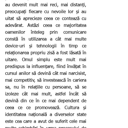
au devenit mult mai reci, mai distanți, 
preocupați fiecare cu nevoile lor și au 
uitat să aprecieze ceea ce contează cu 
adevărat. Astăzi ceea ce majoritatea 
oamenilor înteleg prin comunicare 
constă în utilizarea a cât mai multe 
device-uri și tehnologii în timp ce 
relaționarea propriu zisă a fost lăsată în 
uitare. Omul simplu este mult mai 
predispus la influențare, fiind învățat în 
cursul anilor să devină cât mai narcisist, 
mai competitiv, să investească în cariera 
sa, nu în relațiile cu persoane, să se 
izoleze cât mai mult, astfel încât să 
devină din ce în ce mai dependent de 
ceea ce ce promovează. Cultura și 
identitatea națională a diverselor state 
este cea care a avut de suferit cele mai 