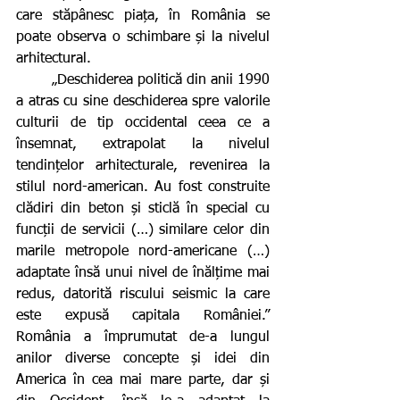
care stăpânesc piața, în România se 
poate observa o schimbare și la nivelul 
arhitectural.               
        „Deschiderea politică din anii 1990 
a atras cu sine deschiderea spre valorile 
culturii de tip occidental ceea ce a 
însemnat, extrapolat la nivelul 
tendințelor arhitecturale, revenirea la 
stilul nord-american. Au fost construite 
clădiri din beton și sticlă în special cu 
funcții de servicii (…) similare celor din 
marile metropole nord-americane (…) 
adaptate însă unui nivel de înălțime mai 
redus, datorită riscului seismic la care 
este expusă capitala României.” 
România a împrumutat de-a lungul 
anilor diverse concepte și idei din 
America în cea mai mare parte, dar și 