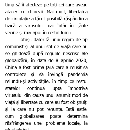
timp să îi afecteze pe toți cei care aveau 
afaceri cu chinezii. Mai mult, libertatea 
de circulație a făcut posibilă răspândirea 
fizică a virusului mai întâi în țările 
vecine și mai apoi în restul lumii.
       Totuși, datorită unui regim de tip 
comunist și al unui stil de viață care nu 
se ghidează după regulile nescrise ale 
globalizării, în data de 8 aprilie 2020, 
China a fost prima țară care a reușit să 
controleze și să învingă pandemia 
relundu-și activitățile, în timp ce restul 
statelor continuă lupta împotriva 
virusului din cauza unui anumit mod de 
viață și libertate cu care au fost obișnuiți 
și la care nu pot renunța. Iată astfel 
cum globalizarea poate determina 
răsfrângerea unei probleme locale, la 