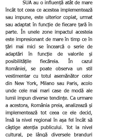
          SUA au o influență atât de mare 
încât tot ceea ce acestea implementează 
sau impune, este ulterior copiat, urmat 
sau adaptat în funcție de fiecare țară în 
parte. În unele zone impactul acesteia 
este impresionant de mare în timp ce în 
țări mai mici se încearcă o serie de 
adaptări în funcție de valorile și 
posibilitățile fiecăreia. În cazul 
României, se poate observa un stil 
vestimentar cu totul asemănător celor 
din New York, Milano sau Paris, acolo 
unde cele mai mari case de modă ale 
lumii impun diverse tendințe. Ca urmare 
a acestora, România preia, analizează și 
implementează tot ceea ce ele decid, 
însă la nivel regional în așa fel încât să 
câștige atenția publicului. Tot la nivel 
cultural, pe lângă diversele branduri 