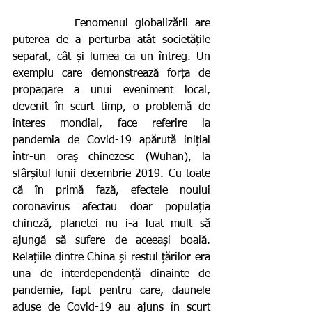
         Fenomenul globalizării are 
puterea de a perturba atât societățile 
separat, cât și lumea ca un întreg. Un 
exemplu care demonstrează forța de 
propagare a unui eveniment local, 
devenit în scurt timp, o problemă de 
interes mondial, face referire la 
pandemia de Covid-19 apărută inițial 
într-un oraș chinezesc (Wuhan), la 
sfârșitul lunii decembrie 2019. Cu toate 
că în primă fază, efectele noului 
coronavirus afectau doar populația 
chineză, planetei nu i-a luat mult să 
ajungă să sufere de aceeași boală. 
Relațiile dintre China și restul țărilor era 
una de interdependență dinainte de 
pandemie, fapt pentru care, daunele 
aduse de Covid-19 au ajuns în scurt 