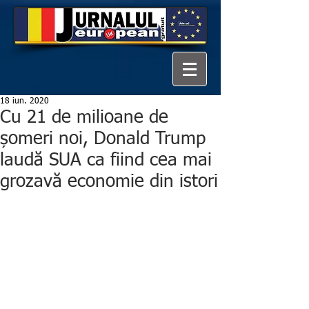
18 iun. 2020
Cu 21 de milioane de
șomeri noi, Donald Trump
laudă SUA ca fiind cea mai
grozavă economie din istori