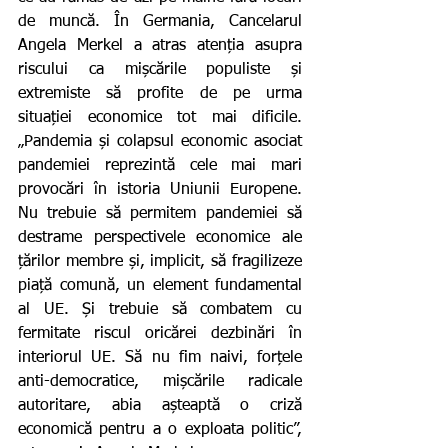
de muncă. În Germania, Cancelarul 
Angela Merkel a atras atenția asupra 
riscului ca mișcările populiste și 
extremiste să profite de pe urma 
situației economice tot mai dificile. 
„Pandemia și colapsul economic asociat 
pandemiei reprezintă cele mai mari 
provocări în istoria Uniunii Europene. 
Nu trebuie să permitem pandemiei să 
destrame perspectivele economice ale 
țărilor membre și, implicit, să fragilizeze 
piață comună, un element fundamental 
al UE. Și trebuie să combatem cu 
fermitate riscul oricărei dezbinări în 
interiorul UE. Să nu fim naivi, forțele 
anti-democratice, mișcările radicale 
autoritare, abia așteaptă o criză 
economică pentru a o exploata politic”, 