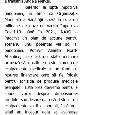
a transmis Angela Merkel.
       Referitor la lupta împotriva 
pandemiei, în timp ce Organizația 
Mondială a Sănătății speră la sute de 
milioane de doze de vaccin împotriva 
Covid-19 până în 2021, NATO a 
întocmit un plan de acțiune pentru 
scenariul unui potențial val doi al 
pandemiei. Potrivit Alianței Nord-
Atlantice, cele 30 de state membre 
urmează să constituie un stoc comun de 
echipamente medicale și un fond cu 
resurse financiare care să fie folosit 
pentru achiziția de produse medicale 
esențiale. „Este prea devreme pentru a 
spune vorbi despre dimensiunea 
fondului sau despre data când stocul de 
echipamente va fi disponibil, însă unii 
aliați au început deja să avanseze 