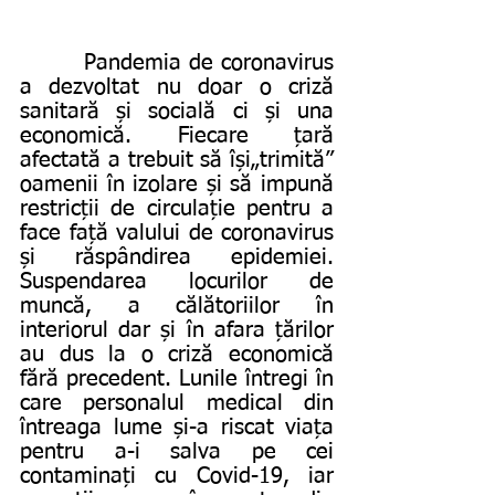
        Pandemia de coronavirus 
a dezvoltat nu doar o criză 
sanitară și socială ci și una 
economică. Fiecare țară 
afectată a trebuit să își„trimită” 
oamenii în izolare și să impună 
restricții de circulație pentru a 
face față valului de coronavirus 
și răspândirea epidemiei. 
Suspendarea locurilor de 
muncă, a călătoriilor în 
interiorul dar și în afara țărilor 
au dus la o criză economică 
fără precedent. Lunile întregi în 
care personalul medical din 
întreaga lume și-a riscat viața 
pentru a-i salva pe cei 
contaminați cu Covid-19, iar 