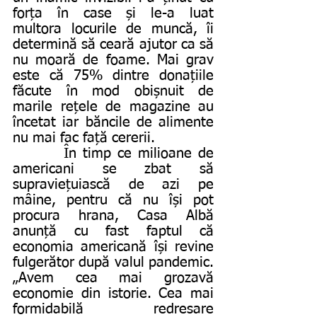
forța în case și le-a luat 
multora locurile de muncă, îi 
determină să ceară ajutor ca să 
nu moară de foame. Mai grav 
este că 75% dintre donațiile 
făcute în mod obișnuit de 
marile rețele de magazine au 
încetat iar băncile de alimente 
nu mai fac față cererii.
        În timp ce milioane de 
americani se zbat să 
supraviețuiască de azi pe 
mâine, pentru că nu își pot 
procura hrana, Casa Albă 
anunță cu fast faptul că 
economia americană își revine 
fulgerător după valul pandemic. 
„Avem cea mai grozavă 
economie din istorie. Cea mai 
formidabilă redresare 