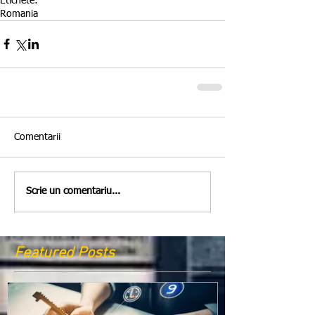
Etichete:
Romania
Comentarii
Scrie un comentariu...
Featured Posts