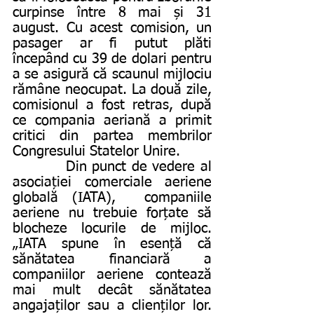
curpinse între 8 mai și 31 
august. Cu acest comision, un 
pasager ar fi putut plăti 
începând cu 39 de dolari pentru 
a se asigură că scaunul mijlociu 
rămâne neocupat. La două zile, 
comisionul a fost retras, după 
ce compania aeriană a primit 
critici din partea membrilor 
Congresului Statelor Unire.
          Din punct de vedere al 
asociației comerciale aeriene 
globală (IATA),  companiile 
aeriene nu trebuie forțate să 
blocheze locurile de mijloc. 
„IATA spune în esență că 
sănătatea financiară a 
companiilor aeriene contează 
mai mult decât sănătatea 
angajaților sau a clienților lor. 