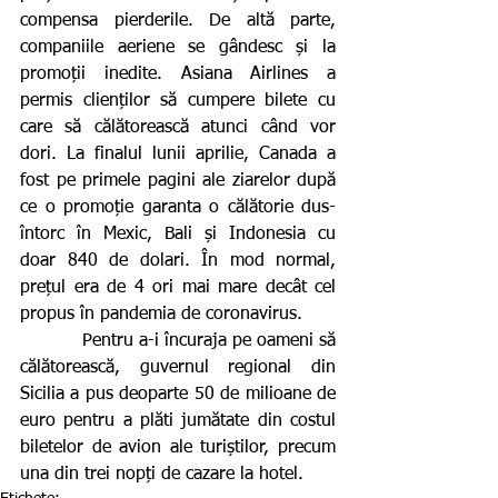
compensa pierderile. De altă parte, 
companiile aeriene se gândesc și la 
promoții inedite. Asiana Airlines a 
permis clienților să cumpere bilete cu 
care să călătorească atunci când vor 
dori. La finalul lunii aprilie, Canada a 
fost pe primele pagini ale ziarelor după 
ce o promoție garanta o călătorie dus-
întorc în Mexic, Bali și Indonesia cu 
doar 840 de dolari. În mod normal, 
prețul era de 4 ori mai mare decât cel 
propus în pandemia de coronavirus.
           Pentru a-i încuraja pe oameni să 
călătorească, guvernul regional din 
Sicilia a pus deoparte 50 de milioane de 
euro pentru a plăti jumătate din costul 
biletelor de avion ale turiștilor, precum 
una din trei nopți de cazare la hotel.