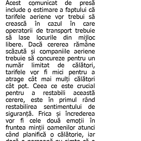
Acest comunicat de presă 
include o estimare a faptului că 
tarifele aeriene vor trebui să 
crească în cazul în care 
operatorii de transport trebuie 
să lase locurile din mijloc 
libere. Dacă cererea rămâne 
scăzută și companiile aeriene 
trebuie să concureze pentru un 
număr limitat de călători, 
tarifele vor fi mici pentru a 
atrage cât mai mulți călători 
cât pot. Ceea ce este crucial 
pentru a restabili această 
cerere, este în primul rând 
restabilirea sentimentului de 
siguranță. Frica și încrederea 
vor fi cele două emoții în 
fruntea minții oamenilor atunci 
când planifică o călătorie, iar 