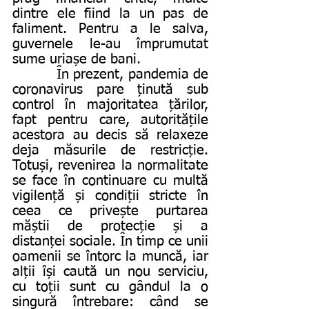
dintre ele fiind la un pas de 
faliment. Pentru a le salva, 
guvernele le-au împrumutat 
sume uriașe de bani.
          În prezent, pandemia de 
coronavirus pare ținută sub 
control în majoritatea țărilor, 
fapt pentru care, autoritățile 
acestora au decis să relaxeze 
deja măsurile de restricție. 
Totuși, revenirea la normalitate 
se face în continuare cu multă 
vigilență și condiții stricte în 
ceea ce privește purtarea 
măștii de protecție și a 
distanței sociale. În timp ce unii 
oamenii se întorc la muncă, iar 
alții își caută un nou serviciu, 
cu toții sunt cu gândul la o 
singură întrebare: când se 