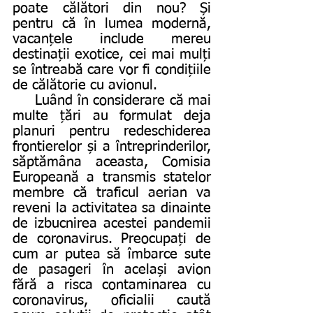
poate călători din nou? Și 
pentru că în lumea modernă, 
vacanțele include mereu 
destinații exotice, cei mai mulți 
se întreabă care vor fi condițiile 
de călătorie cu avionul.  
     Luând în considerare că mai 
multe țări au formulat deja 
planuri pentru redeschiderea 
frontierelor și a întreprinderilor, 
săptămâna aceasta, Comisia 
Europeană a transmis statelor 
membre că traficul aerian va 
reveni la activitatea sa dinainte 
de izbucnirea acestei pandemii 
de coronavirus. Preocupați de 
cum ar putea să îmbarce sute 
de pasageri în același avion 
fără a risca contaminarea cu 
coronavirus, oficialii caută 