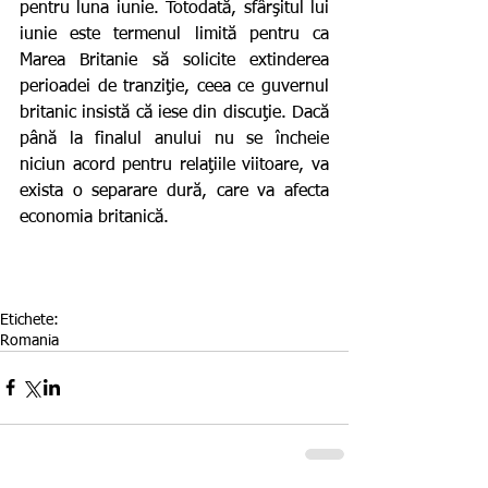
pentru luna iunie. Totodată, sfârşitul lui 
iunie este termenul limită pentru ca 
Marea Britanie să solicite extinderea 
perioadei de tranziţie, ceea ce guvernul 
britanic insistă că iese din discuţie. Dacă 
până la finalul anului nu se încheie 
niciun acord pentru relaţiile viitoare, va 
exista o separare dură, care va afecta 
economia britanică.
Etichete:
Romania