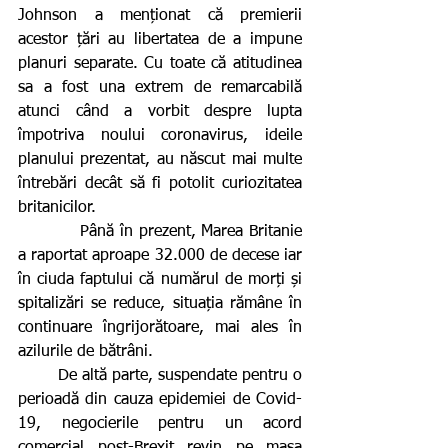
Johnson a menționat că premierii 
acestor țări au libertatea de a impune 
planuri separate. Cu toate că atitudinea 
sa a fost una extrem de remarcabilă 
atunci când a vorbit despre lupta 
împotriva noului coronavirus, ideile 
planului prezentat, au născut mai multe 
întrebări decât să fi potolit curiozitatea 
britanicilor.
           Până în prezent, Marea Britanie 
a raportat aproape 32.000 de decese iar 
în ciuda faptului că numărul de morți și 
spitalizări se reduce, situația rămâne în 
continuare îngrijorătoare, mai ales în 
azilurile de bătrâni.
        De altă parte, suspendate pentru o 
perioadă din cauza epidemiei de Covid-
19, negocierile pentru un acord 
comercial post-Brexit revin pe masa 