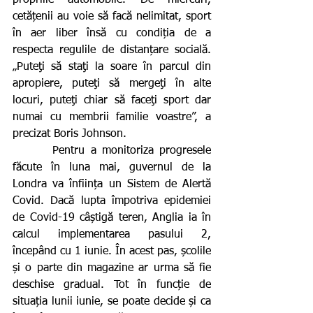
cetățenii au voie să facă nelimitat, sport 
în aer liber însă cu condiția de a 
respecta regulile de distanțare socială. 
„Puteţi să staţi la soare în parcul din 
apropiere, puteţi să mergeţi în alte 
locuri, puteţi chiar să faceţi sport dar 
numai cu membrii familie voastre”, a 
precizat Boris Johnson.
       Pentru a monitoriza progresele 
făcute în luna mai, guvernul de la 
Londra va înființa un Sistem de Alertă 
Covid. Dacă lupta împotriva epidemiei 
de Covid-19 câștigă teren, Anglia ia în 
calcul implementarea pasului 2, 
începând cu 1 iunie. În acest pas, școlile 
și o parte din magazine ar urma să fie 
deschise gradual. Tot în funcție de 
situația lunii iunie, se poate decide și ca 