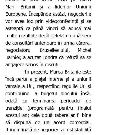
Marii Britanii și a liderilor Uniunii 
Europene. Începânde astăzi, negocierile 
vor avea loc prin videoconferință și se 
așteaptă ca până vineri să aducă mai 
multe rezultate decât celelalte două serii 
de consultări anterioare în urma cărora, 
negociatorul Bruxelles-ului, Michel 
Barnier, a acuzat Londra că refuză să se 
angajeze serios în discuţii.
          În prezent, Marea Britanie este 
încă parte a pieţei interne şi a uniunii 
vamale a UE, respectănd regulile UE şi 
contribuind la bugetul blocului însă, 
odată cu terminarea perioadei de 
tranziție (programată pentru finalul 
acestui an) cele două tabere ar fi bine 
să dispună de un acord comercial. 
Runda finală de negocieri a fost stabilită 