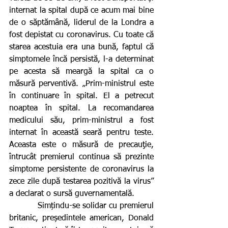
internat la spital după ce acum mai bine 
de o săptămână, liderul de la Londra a 
fost depistat cu coronavirus. Cu toate că 
starea acestuia era una bună, faptul că 
simptomele încă persistă, l-a determinat 
pe acesta să meargă la spital ca o 
măsură perventivă. „Prim-ministrul este 
în continuare în spital. El a petrecut 
noaptea în spital. La recomandarea 
medicului său, prim-ministrul a fost 
internat în această seară pentru teste. 
Aceasta este o măsură de precauţie, 
întrucât premierul continua să prezinte 
simptome persistente de coronavirus la 
zece zile după testarea pozitivă la virus” 
a declarat o sursă guvernamentală.
           Simțindu-se solidar cu premierul 
britanic, președintele american, Donald 