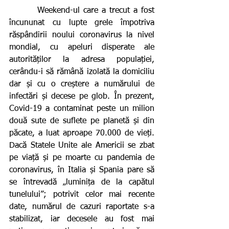
        Weekend-ul care a trecut a fost 
încununat cu lupte grele împotriva 
răspândirii noului coronavirus la nivel 
mondial, cu apeluri disperate ale 
autorităților la adresa populației, 
cerându-i să rămână izolată la domiciliu 
dar și cu o creștere a numărului de 
infectări și decese pe glob. În prezent, 
Covid-19 a contaminat peste un milion 
două sute de suflete pe planetă și din 
păcate, a luat aproape 70.000 de vieți. 
Dacă Statele Unite ale Americii se zbat 
pe viață și pe moarte cu pandemia de 
coronavirus, în Italia și Spania pare să 
se întrevadă „luminița de la capătul 
tunelului”; potrivit celor mai recente 
date, numărul de cazuri raportate s-a 
stabilizat, iar decesele au fost mai 