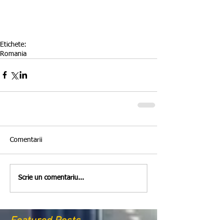
Etichete:
Romania
Comentarii
Scrie un comentariu...