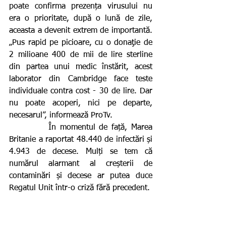
poate confirma prezența virusului nu 
era o prioritate, după o lună de zile, 
aceasta a devenit extrem de importantă. 
„Pus rapid pe picioare, cu o donaţie de 
2 milioane 400 de mii de lire sterline 
din partea unui medic înstărit, acest 
laborator din Cambridge face teste 
individuale contra cost - 30 de lire. Dar 
nu poate acoperi, nici pe departe, 
necesarul”, informează ProTv.
          În momentul de față, Marea 
Britanie a raportat 48.440 de infectări și 
4.943 de decese. Mulți se tem că 
numărul alarmant al creșterii de 
contaminări și decese ar putea duce 
Regatul Unit într-o criză fără precedent.