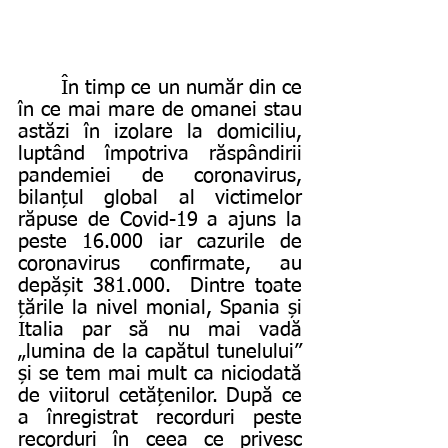
       În timp ce un număr din ce 
în ce mai mare de omanei stau 
astăzi în izolare la domiciliu, 
luptând împotriva răspândirii 
pandemiei de coronavirus, 
bilanțul global al victimelor 
răpuse de Covid-19 a ajuns la 
peste 16.000 iar cazurile de 
coronavirus confirmate, au 
depășit 381.000.  Dintre toate 
țările la nivel monial, Spania și 
Italia par să nu mai vadă 
„lumina de la capătul tunelului” 
și se tem mai mult ca niciodată 
de viitorul cetățenilor. După ce 
a înregistrat recorduri peste 
recorduri în ceea ce privesc 