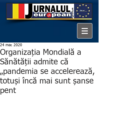
24 mar. 2020
Organizația Mondială a
Sănătății admite că
„pandemia se accelerează,
totuși încă mai sunt șanse
pent