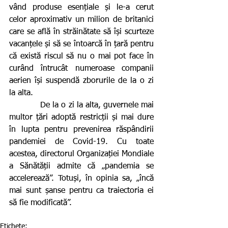
vând produse esențiale și le-a cerut 
celor aproximativ un milion de britanici 
care se află în străinătate să își scurteze 
vacanțele și să se întoarcă în țară pentru 
că există riscul să nu o mai pot face în 
curând întrucât numeroase companii 
aerien își suspendă zborurile de la o zi 
la alta.
            De la o zi la alta, guvernele mai 
multor țări adoptă restricții și mai dure 
în lupta pentru prevenirea răspândirii 
pandemiei de Covid-19. Cu toate 
acestea, directorul Organizației Mondiale 
a Sănătății admite că „pandemia se 
accelerează”. Totuși, în opinia sa, „încă 
mai sunt șanse pentru ca traiectoria ei 
să fie modificată”.
Etichete: