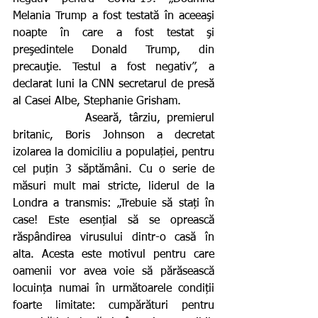
Melania Trump a fost testată în aceeaşi 
noapte în care a fost testat şi 
preşedintele Donald Trump, din 
precauţie. Testul a fost negativ”, a 
declarat luni la CNN secretarul de presă 
al Casei Albe, Stephanie Grisham.
           Aseară, târziu, premierul 
britanic, Boris Johnson a decretat 
izolarea la domiciliu a populației, pentru 
cel puțin 3 săptămâni. Cu o serie de 
măsuri mult mai stricte, liderul de la 
Londra a transmis: „Trebuie să stați în 
case! Este esențial să se oprească 
răspândirea virusului dintr-o casă în 
alta. Acesta este motivul pentru care 
oamenii vor avea voie să părăsească 
locuința numai în următoarele condiții 
foarte limitate: cumpărături pentru 