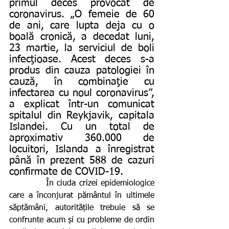
primul deces provocat de 
coronavirus. „O femeie de 60 
de ani, care lupta deja cu o 
boală cronică, a decedat luni, 
23 martie, la serviciul de boli 
infecţioase. Acest deces s-a 
produs din cauza patologiei în 
cauză, în combinaţie cu 
infectarea cu noul coronavirus”, 
a explicat într-un comunicat 
spitalul din Reykjavik, capitala 
Islandei. Cu un total de 
aproximativ 360.000 de 
locuitori, Islanda a înregistrat 
până în prezent 588 de cazuri 
confirmate de COVID-19.
           În ciuda crizei epidemiologice 
care a înconjurat pământul în ultimele 
săptămâni, autoritățile trebuie să se 
confrunte acum și cu probleme de ordin 