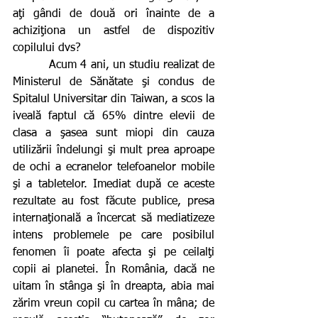
aţi gândi de două ori înainte de a 
achiziţiona un astfel de dispozitiv 
copilului dvs?
          Acum 4 ani, un studiu realizat de 
Ministerul de Sănătate şi condus de 
Spitalul Universitar din Taiwan, a scos la 
iveală faptul că 65% dintre elevii de 
clasa a şasea sunt miopi din cauza 
utilizării îndelungi şi mult prea aproape 
de ochi a ecranelor telefoanelor mobile 
şi a tabletelor. Imediat după ce aceste 
rezultate au fost făcute publice, presa 
internaţională a încercat să mediatizeze 
intens problemele pe care posibilul 
fenomen îi poate afecta şi pe ceilalţi 
copii ai planetei. În România, dacă ne 
uitam în stânga şi în dreapta, abia mai 
zărim vreun copil cu cartea în mâna; de 