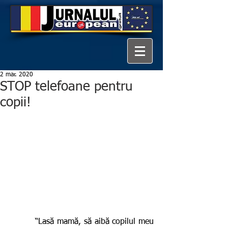
2 mar. 2020
STOP telefoane pentru
copii!
         “Lasă mamă, să aibă copilul meu 