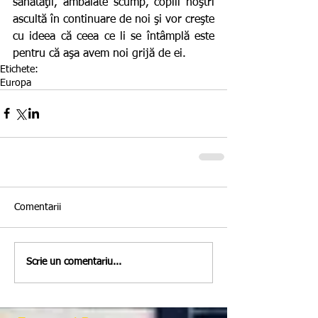
sănătăţii, ambalate scump, copiii noştri 
ascultă în continuare de noi şi vor creşte 
cu ideea că ceea ce li se întâmplă este 
pentru că aşa avem noi grijă de ei.
Etichete:
Europa
Comentarii
Scrie un comentariu...