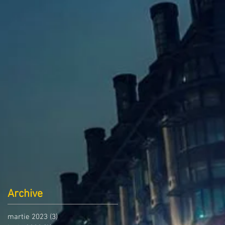
Archive
martie 2023
(3)
3 postări