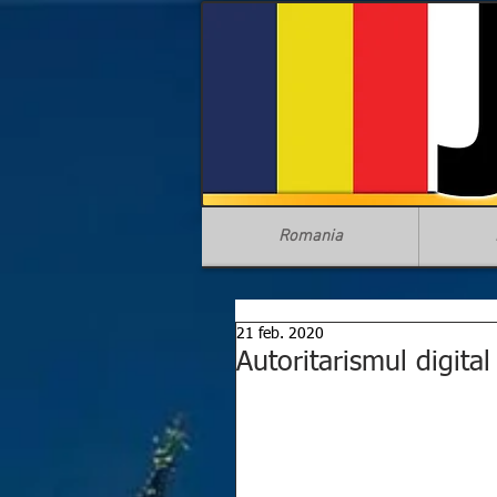
Romania
21 feb. 2020
Autoritarismul digita