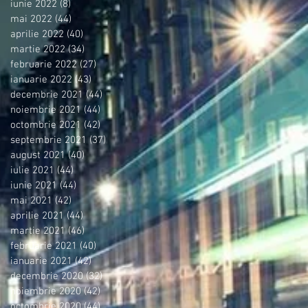
iunie 2022
(8)
8 postări
mai 2022
(44)
44 postări
aprilie 2022
(40)
40 postări
martie 2022
(34)
34 postări
februarie 2022
(27)
27 postări
ianuarie 2022
(43)
43 postări
decembrie 2021
(44)
44 postări
noiembrie 2021
(44)
44 postări
octombrie 2021
(42)
42 postări
septembrie 2021
(37)
37 postări
august 2021
(40)
40 postări
iulie 2021
(44)
44 postări
iunie 2021
(44)
44 postări
mai 2021
(42)
42 postări
aprilie 2021
(44)
44 postări
martie 2021
(46)
46 postări
februarie 2021
(40)
40 postări
ianuarie 2021
(42)
42 postări
decembrie 2020
(32)
32 postări
noiembrie 2020
(42)
42 postări
octombrie 2020
(44)
44 postări