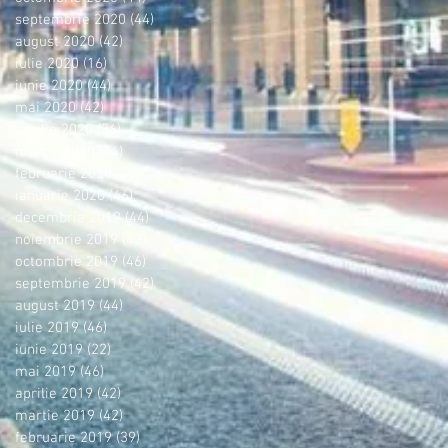
septembrie 2020
(44)
44 postări
august 2020
(42)
42 postări
iulie 2020
(16)
16 postări
iunie 2020
(44)
44 postări
mai 2020
(42)
42 postări
aprilie 2020
(36)
36 postări
martie 2020
(44)
44 postări
februarie 2020
(38)
38 postări
ianuarie 2020
(46)
46 postări
decembrie 2019
(44)
44 postări
noiembrie 2019
(42)
42 postări
octombrie 2019
(46)
46 postări
septembrie 2019
(42)
42 postări
august 2019
(44)
44 postări
iulie 2019
(46)
46 postări
iunie 2019
(22)
22 postări
mai 2019
(46)
46 postări
aprilie 2019
(42)
42 postări
martie 2019
(42)
42 postări
februarie 2019
(39)
39 postări