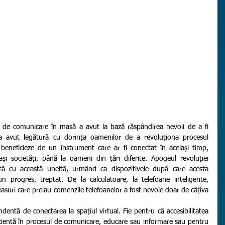
 a avut legătură cu dorința oamenilor de a revoluționa procesul 
 beneficieze de un instrument care ar fi conectat în același timp, 
și societăți, până la oameni din țări diferite. Apogeul revoluției 
tă cu această uneltă, urmând ca dispozitivele după care acesta 
un progres, treptat. De la calculatoare, la telefoane inteligente, 
easuri care preiau comenzile telefoanelor a fost nevoie doar de câțiva 
cientă în procesul de comunicare, educare sau informare sau pentru 