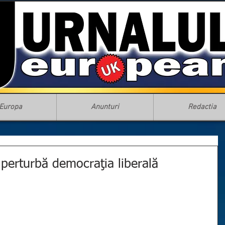
Europa
Anunturi
Redactia
l perturbă democraţia liberală