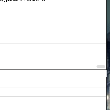
nţi, prin utilizarea metadatelor”.