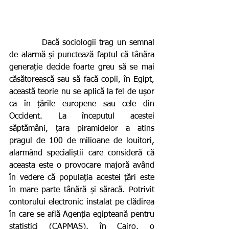
          Dacă sociologii trag un semnal 
de alarmă și punctează faptul că tânăra 
generație decide foarte greu să se mai 
căsătorească sau să facă copii, în Egipt, 
această teorie nu se aplică la fel de ușor 
ca în țările europene sau cele din 
Occident. La începutul acestei 
săptămâni, țara piramidelor a atins 
pragul de 100 de milioane de louitori, 
alarmând specialiștii care consideră că 
aceasta este o provocare majoră având 
în vedere că populația acestei țări este 
în mare parte tânără și săracă. Potrivit 
contorului electronic instalat pe clădirea 
în care se află Agenția egipteană pentru 
statistici (CAPMAS), în Cairo, o 