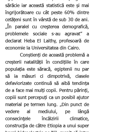
sărăcie iar această statistică este și mai 
îngrijorătoare cu cât peste 60% dintre 
cetățeni sunt în vârstă de sub 30 de ani.  
„În paralel cu creşterea demografică, 
problemele sociale s-au agravat” a 
declarat Heba El Laithy, profesoară de 
economie la Universitatea din Cairo.
         Conștienți de această problemă a 
creșterii natalității în condițiile în care 
populația este săracă, egiptenii nu par 
să ia măsuri ci dimpotrivă, clasele 
defaviorizate continuă să aibă tendința 
de a face mai mulți copii. Pentru părinți, 
copiii sunt percepuți ca un posibil ajutor 
material pe termen lung. „Din punct de 
vedere al mediului, pe lângă 
consecinţele încălzirii climatice, 
construcţia de către Etiopia a unui super 