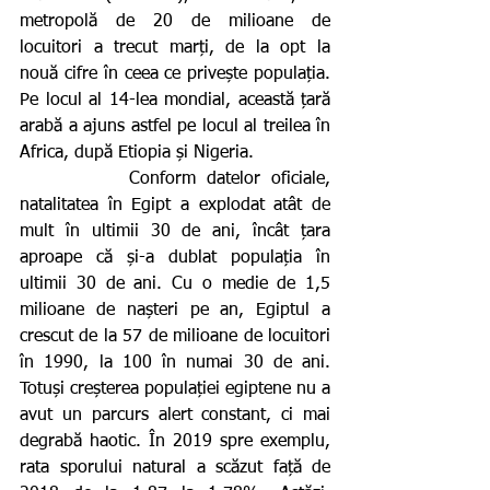
metropolă de 20 de milioane de 
locuitori a trecut marți, de la opt la 
nouă cifre în ceea ce privește populația. 
Pe locul al 14-lea mondial, această țară 
arabă a ajuns astfel pe locul al treilea în 
Africa, după Etiopia și Nigeria.  
          Conform datelor oficiale, 
natalitatea în Egipt a explodat atât de 
mult în ultimii 30 de ani, încât țara 
aproape că și-a dublat populația în 
ultimii 30 de ani. Cu o medie de 1,5 
milioane de nașteri pe an, Egiptul a 
crescut de la 57 de milioane de locuitori 
în 1990, la 100 în numai 30 de ani. 
Totuși creșterea populației egiptene nu a 
avut un parcurs alert constant, ci mai 
degrabă haotic. În 2019 spre exemplu, 
rata sporului natural a scăzut față de 