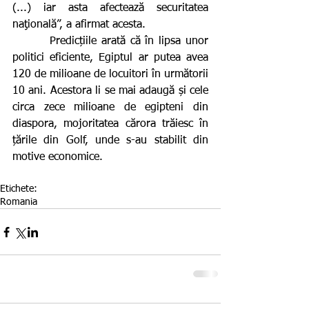
(...) iar asta afectează securitatea 
naţională”, a afirmat acesta.
        Predicțiile arată că în lipsa unor 
politici eficiente, Egiptul ar putea avea 
120 de milioane de locuitori în următorii 
10 ani. Acestora li se mai adaugă și cele 
circa zece milioane de egipteni din 
diaspora, mojoritatea cărora trăiesc în 
țările din Golf, unde s-au stabilit din 
motive economice.
Etichete:
Romania