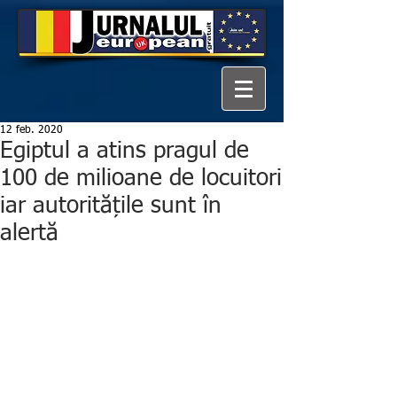
12 feb. 2020
Egiptul a atins pragul de
100 de milioane de locuitori
iar autoritățile sunt în
alertă