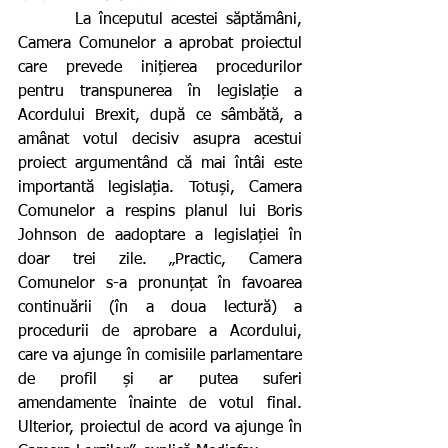
       La începutul acestei săptămâni, 
Camera Comunelor a aprobat proiectul 
care prevede inițierea procedurilor 
pentru transpunerea în legislație a 
Acordului Brexit, după ce sâmbătă, a 
amânat votul decisiv asupra acestui 
proiect argumentând că mai întâi este 
importantă legislația. Totuși, Camera 
Comunelor a respins planul lui Boris 
Johnson de aadoptare a legislației în 
doar trei zile. „Practic, Camera 
Comunelor s-a pronunțat în favoarea 
continuării (în a doua lectură) a 
procedurii de aprobare a Acordului, 
care va ajunge în comisiile parlamentare 
de profil și ar putea suferi 
amendamente înainte de votul final. 
Ulterior, proiectul de acord va ajunge în 