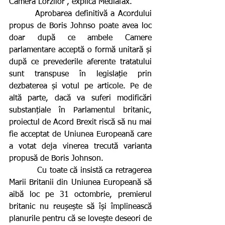
Camera Lorzilor”, explică Mediafax.
        Aprobarea definitivă a Acordului 
propus de Boris Johnso poate avea loc 
doar după ce ambele Camere 
parlamentare acceptă o formă unitară și 
după ce prevederile aferente tratatului 
sunt transpuse în legislație prin 
dezbaterea și votul pe articole. Pe de 
altă parte, dacă va suferi modificări 
substanțiale în Parlamentul britanic, 
proiectul de Acord Brexit riscă să nu mai 
fie acceptat de Uniunea Europeană care 
a votat deja vinerea trecută varianta 
propusă de Boris Johnson.
          Cu toate că insistă ca retragerea 
Marii Britanii din Uniunea Europeană să 
aibă loc pe 31 octombrie, premierul 
britanic nu reușește să își împlinească 
planurile pentru că se lovește deseori de 