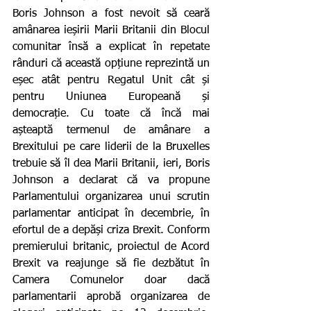
Boris Johnson a fost nevoit să ceară 
amânarea ieșirii Marii Britanii din Blocul 
comunitar însă a explicat în repetate 
rânduri că această opțiune reprezintă un 
eșec atât pentru Regatul Unit cât și 
pentru Uniunea Europeană și 
democrație. Cu toate că încă mai 
așteaptă termenul de amânare a 
Brexitului pe care liderii de la Bruxelles 
trebuie să îl dea Marii Britanii, ieri, Boris 
Johnson a declarat că va propune 
Parlamentului organizarea unui scrutin 
parlamentar anticipat în decembrie, în 
efortul de a depăși criza Brexit. Conform 
premierului britanic, proiectul de Acord 
Brexit va reajunge să fie dezbătut în 
Camera Comunelor doar dacă 
parlamentarii aprobă organizarea de 