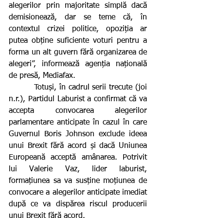
alegerilor prin majoritate simplă dacă 
demisionează, dar se teme că, în 
contextul crizei politice, opoziția ar 
putea obține suficiente voturi pentru a 
forma un alt guvern fără organizarea de 
alegeri”, informează agenția națională 
de presă, Mediafax.
         Totuși, în cadrul serii trecute (joi 
n.r.), Partidul Laburist a confirmat că va 
accepta convocarea alegerilor 
parlamentare anticipate în cazul în care 
Guvernul Boris Johnson exclude ideea 
unui Brexit fără acord și dacă Uniunea 
Europeană acceptă amânarea. Potrivit 
lui Valerie Vaz, lider laburist, 
formațiunea sa va susține moțiunea de 
convocare a alegerilor anticipate imediat 
după ce va dispărea riscul producerii 
unui Brexit fără acord.