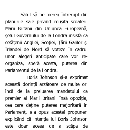
       Sătul să fie mereu întrerupt din 
planurile sale privind reușita scoaterii 
Marii Britanii din Uniunea Europeană, 
șeful Guvernului de la Londra insistă ca 
cetățenii Angliei, Scoției, Țării Galilor și 
Irlandei de Nord să voteze în cadrul 
unor alegeri anticipate care vor re-
organiza, speră acesta, puterea din 
Parlamentul de la Londra.
        Boris Johnson și-a exprimat 
această dorință arzătoare de multe ori 
încă de la preluarea mandatului ca 
premier al Marii Britanii însă opoziția, 
cea care deține puterea majoritară în 
Parlament, s-a opus acestei propuneri 
explicând că intenția lui Boris Johnson 
este doar aceea de a scăpa de 