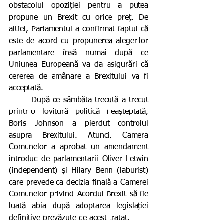
obstacolul opoziției pentru a putea 
propune un Brexit cu orice preț. De 
altfel, Parlamentul a confirmat faptul că 
este de acord cu propunerea alegerilor 
parlamentare însă numai după ce 
Uniunea Europeană va da asigurări că 
cererea de amânare a Brexitului va fi 
acceptată.
       După ce sâmbăta trecută a trecut 
printr-o lovitură politică neașteptată, 
Boris Johnson a pierdut controlul 
asupra Brexitului. Atunci, Camera 
Comunelor a aprobat un amendament 
introduc de parlamentarii Oliver Letwin 
(independent) și Hilary Benn (laburist) 
care prevede ca decizia finală a Camerei 
Comunelor privind Acordul Brexit să fie 
luată abia după adoptarea legislației 
definitive prevăzute de acest tratat.