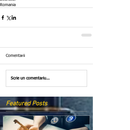
Romania
Comentarii
Scrie un comentariu...
Featured Posts