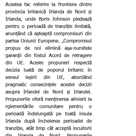
Acestea fac referire la frontiera dintre 
provincia britanică Irlanda de Nord și 
Irlanda, unde Boris Johnson pledează 
pentru o perioadă de tranziție limitată, 
anunțând că așteaptă compromisuri din 
partea Uniunii Europene. „Compromisul 
propus de noi elimină așa-numitele 
garanții din fostul Acord de retragere 
din UE. Aceste propuneri respectă 
decizia luată de poporul britanic în 
sensul ieșirii din UE, abordând 
pragmatic consecințele acestei decizii 
asupra Irlandei de Nord și Irlandei. 
Propunerile oferă menținerea alinierii la 
rglementările comunitare pentru o 
perioadă îndelungată pe toată insula 
Irlanda după încheierea perioadei de 
tranziție, atât timp cât acceptă locuitorii 