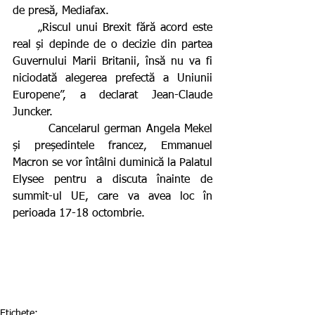
de presă, Mediafax.
     „Riscul unui Brexit fără acord este 
real și depinde de o decizie din partea 
Guvernului Marii Britanii, însă nu va fi 
niciodată alegerea prefectă a Uniunii 
Europene”, a declarat Jean-Claude 
Juncker.
        Cancelarul german Angela Mekel 
și președintele francez, Emmanuel 
Macron se vor întâlni duminică la Palatul 
Elysee pentru a discuta înainte de 
summit-ul UE, care va avea loc în 
perioada 17-18 octombrie.
Etichete: