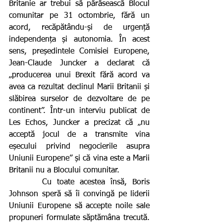
Britanie ar trebui să părăsească Blocul 
comunitar pe 31 octombrie, fără un 
acord, recăpătându-și de urgență 
independența și autonomia. În acest 
sens, președintele Comisiei Europene, 
Jean-Claude Juncker a declarat că 
„producerea unui Brexit fără acord va 
avea ca rezultat declinul Marii Britanii și 
slăbirea surselor de dezvoltare de pe 
continent”. Într-un interviu publicat de 
Les Echos, Juncker a precizat că „nu 
acceptă jocul de a transmite vina 
eșecului privind negocierile asupra 
Uniunii Europene” și că vina este a Marii 
Britanii nu a Blocului comunitar.
      Cu toate acestea însă, Boris 
Johnson speră să îi convingă pe liderii 
Uniunii Europene să accepte noile sale 
propuneri formulate săptămâna trecută. 