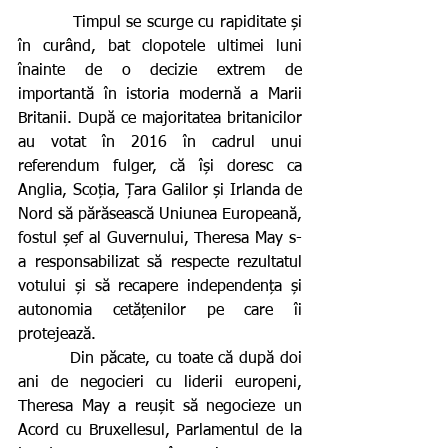
          Timpul se scurge cu rapiditate și 
în curând, bat clopotele ultimei luni 
înainte de o decizie extrem de 
importantă în istoria modernă a Marii 
Britanii. După ce majoritatea britanicilor 
au votat în 2016 în cadrul unui 
referendum fulger, că își doresc ca 
Anglia, Scoția, Țara Galilor și Irlanda de 
Nord să părăsească Uniunea Europeană, 
fostul șef al Guvernului, Theresa May s-
a responsabilizat să respecte rezultatul 
votului și să recapere independența și 
autonomia cetățenilor pe care îi 
protejează.
         Din păcate, cu toate că după doi 
ani de negocieri cu liderii europeni, 
Theresa May a reușit să negocieze un 
Acord cu Bruxellesul, Parlamentul de la 