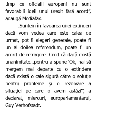
timp ce oficialii europeni nu sunt 
favorabili ideii unui Brexit fără acord”, 
adaugă Mediafax.
        „Suntem în favoarea unei extinderi 
dacă vom vedea care este calea de 
urmat, pot fi alegeri generale, poate fi 
un al doilea referendum, poate fi un 
acord de retragere. Cred că dacă există 
unanimitate…pentru a spune ‘Ok, hai să 
mergem mai departe cu o extindere 
dacă există o cale sigură către o soluţie 
pentru probleme şi o rezolvare a 
situaţiei pe care o avem astăzi'”, a 
declarat, miercuri, europarlamentarul, 
Guy Verhofstadt.