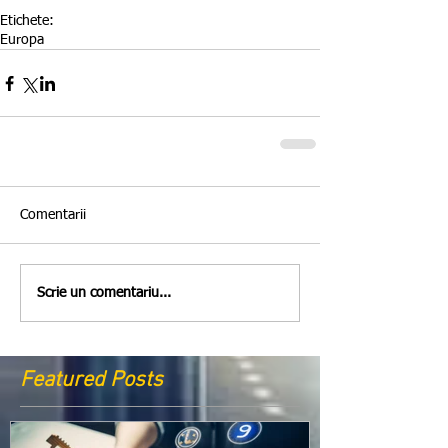
Etichete:
Europa
Comentarii
Scrie un comentariu...
Featured Posts