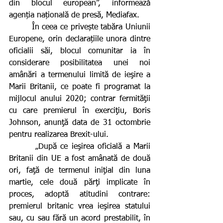
din blocul european”, informează 
agenția națională de presă, Mediafax.
        În ceea ce privește tabăra Uniunii 
Europene, orin declarațiile unora dintre 
oficialii săi, blocul comunitar ia în 
considerare posibilitatea unei noi 
amânări a termenului limită de ieşire a 
Marii Britanii, ce poate fi programat la 
mijlocul anului 2020; contrar fermităţii 
cu care premierul în exerciţiu, Boris 
Johnson, anunţă data de 31 octombrie 
pentru realizarea Brexit-ului.
       „După ce ieşirea oficială a Marii 
Britanii din UE a fost amânată de două 
ori, faţă de termenul iniţial din luna 
martie, cele două părţi implicate în 
proces, adoptă atitudini contrare: 
premierul britanic vrea ieşirea statului 
sau, cu sau fără un acord prestabilit, în 