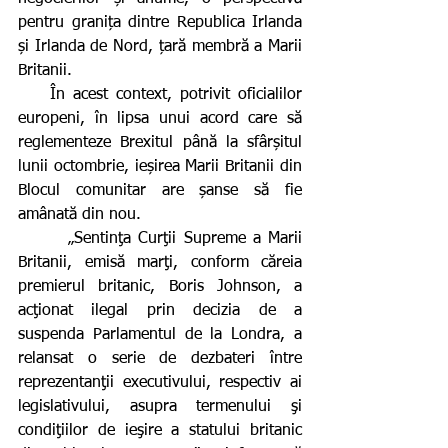
pentru granița dintre Republica Irlanda 
și Irlanda de Nord, țară membră a Marii 
Britanii.
    În acest context, potrivit oficialilor 
europeni, în lipsa unui acord care să 
reglementeze Brexitul până la sfârșitul 
lunii octombrie, ieșirea Marii Britanii din 
Blocul comunitar are șanse să fie 
amânată din nou.
       „Sentinţa Curţii Supreme a Marii 
Britanii, emisă marţi, conform căreia 
premierul britanic, Boris Johnson, a 
acţionat ilegal prin decizia de a 
suspenda Parlamentul de la Londra, a 
relansat o serie de dezbateri între 
reprezentanţii executivului, respectiv ai 
legislativului, asupra termenului şi 
condiţiilor de ieşire a statului britanic 