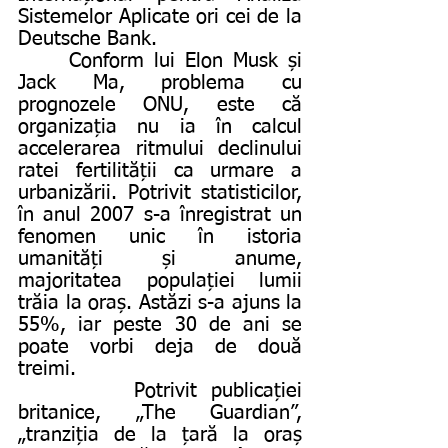
Sistemelor Aplicate ori cei de la 
Deutsche Bank. 
     Conform lui Elon Musk și 
Jack Ma, problema cu 
prognozele ONU, este că 
organizația nu ia în calcul 
accelerarea ritmului declinului 
ratei fertilității ca urmare a 
urbanizării. Potrivit statisticilor, 
în anul 2007 s-a înregistrat un 
fenomen unic în istoria 
umanități și anume, 
majoritatea populației lumii 
trăia la oraș. Astăzi s-a ajuns la 
55%, iar peste 30 de ani se 
poate vorbi deja de două 
treimi.
        Potrivit publicației 
britanice, „The Guardian”, 
„tranziția de la țară la oraș 