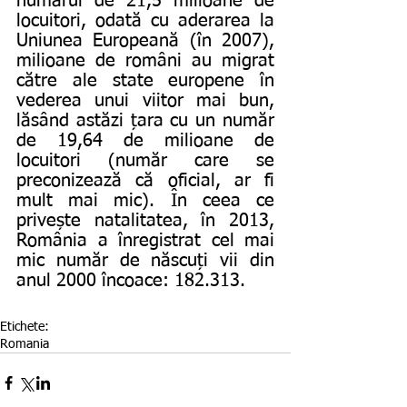
numărul de 21,5 milioane de 
locuitori, odată cu aderarea la 
Uniunea Europeană (în 2007), 
milioane de români au migrat 
către ale state europene în 
vederea unui viitor mai bun, 
lăsând astăzi țara cu un număr 
de 19,64 de milioane de 
locuitori (număr care se 
preconizează că oficial, ar fi 
mult mai mic). În ceea ce 
privește natalitatea, în 2013, 
România a înregistrat cel mai 
mic număr de născuți vii din 
anul 2000 încoace: 182.313.
Etichete:
Romania