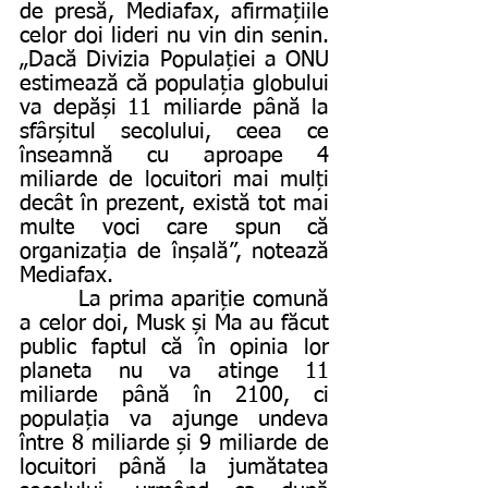
de presă, Mediafax, afirmațiile 
celor doi lideri nu vin din senin. 
„Dacă Divizia Populației a ONU 
estimează că populația globului 
va depăși 11 miliarde până la 
sfârșitul secolului, ceea ce 
înseamnă cu aproape 4 
miliarde de locuitori mai mulți 
decât în prezent, există tot mai 
multe voci care spun că 
organizația de înșală”, notează 
Mediafax.
        La prima apariție comună 
a celor doi, Musk și Ma au făcut 
public faptul că în opinia lor 
planeta nu va atinge 11 
miliarde până în 2100, ci 
populația va ajunge undeva 
între 8 miliarde și 9 miliarde de 
locuitori până la jumătatea 