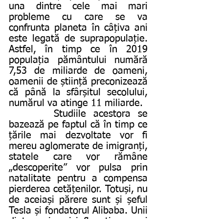
una dintre cele mai mari 
probleme cu care se va 
confrunta planeta în câțiva ani 
este legată de suprapopulație. 
Astfel, în timp ce în 2019 
populația pământului numără 
7,53 de miliarde de oameni, 
oamenii de știință preconizează 
că până la sfârșitul secolului, 
numărul va atinge 11 miliarde.
      Studiile acestora se 
bazează pe faptul că în timp ce 
țările mai dezvoltate vor fi 
mereu aglomerate de imigranți, 
statele care vor rămâne 
„descoperite” vor pulsa prin 
natalitate pentru a compensa 
pierderea cetățenilor. Totuși, nu 
de aceiași părere sunt și șeful 
Tesla și fondatorul Alibaba. Unii 