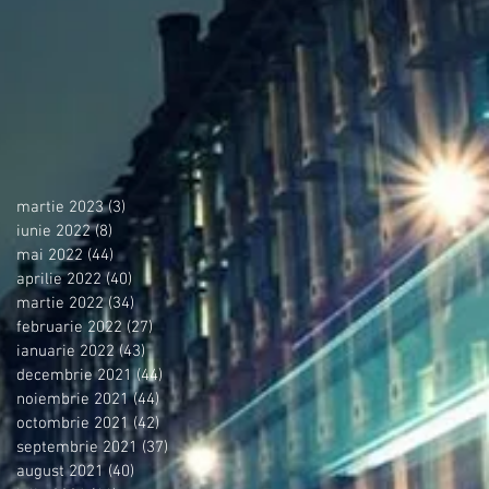
martie 2023
(3)
3 postări
iunie 2022
(8)
8 postări
mai 2022
(44)
44 postări
aprilie 2022
(40)
40 postări
martie 2022
(34)
34 postări
februarie 2022
(27)
27 postări
ianuarie 2022
(43)
43 postări
decembrie 2021
(44)
44 postări
noiembrie 2021
(44)
44 postări
octombrie 2021
(42)
42 postări
septembrie 2021
(37)
37 postări
august 2021
(40)
40 postări