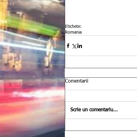
Etichete:
Romania
Comentarii
Scrie un comentariu...