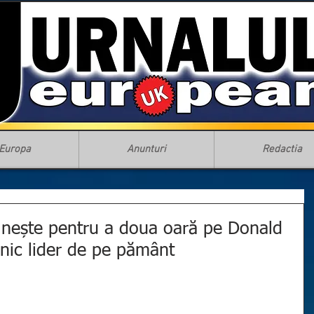
Europa
Anunturi
Redactia
tâlnește pentru a doua oară pe Donald
nic lider de pe pământ