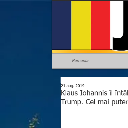
Romania
21 aug. 2019
Klaus Iohannis îl în
Trump. Cel mai puter