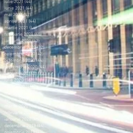
iulie 2021
(44)
44 postări
iunie 2021
(44)
44 postări
mai 2021
(42)
42 postări
aprilie 2021
(44)
44 postări
martie 2021
(46)
46 postări
februarie 2021
(40)
40 postări
ianuarie 2021
(42)
42 postări
decembrie 2020
(32)
32 postări
noiembrie 2020
(42)
42 postări
octombrie 2020
(44)
44 postări
septembrie 2020
(44)
44 postări
august 2020
(42)
42 postări
iulie 2020
(16)
16 postări
iunie 2020
(44)
44 postări
mai 2020
(42)
42 postări
aprilie 2020
(36)
36 postări
martie 2020
(44)
44 postări
februarie 2020
(38)
38 postări
ianuarie 2020
(46)
46 postări
decembrie 2019
(44)
44 postări
noiembrie 2019
(42)
42 postări