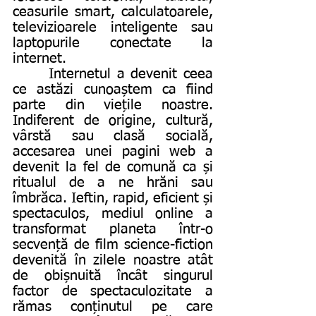
ceasurile smart, calculatoarele, 
televizioarele inteligente sau 
laptopurile conectate la 
internet.
      Internetul a devenit ceea 
ce astăzi cunoaștem ca fiind 
parte din viețile noastre. 
Indiferent de origine, cultură, 
vârstă sau clasă socială, 
accesarea unei pagini web a 
devenit la fel de comună ca și 
ritualul de a ne hrăni sau 
îmbrăca. Ieftin, rapid, eficient și 
spectaculos, mediul online a 
transformat planeta într-o 
secvență de film science-fiction 
devenită în zilele noastre atât 
de obișnuită încât singurul 
factor de spectaculozitate a 
rămas conținutul pe care 