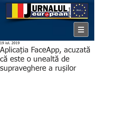
19 iul. 2019
Aplicația FaceApp, acuzată
că este o unealtă de
supraveghere a rușilor