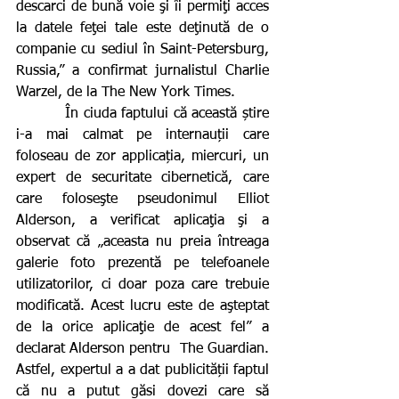
descarci de bună voie şi îi permiţi acces 
la datele feţei tale este deţinută de o 
companie cu sediul în Saint-Petersburg, 
Russia,” a confirmat jurnalistul Charlie 
Warzel, de la The New York Times.
          În ciuda faptului că această știre 
i-a mai calmat pe internauții care 
foloseau de zor applicația, miercuri, un 
expert de securitate cibernetică, care 
care foloseşte pseudonimul Elliot 
Alderson, a verificat aplicaţia şi a 
observat că „aceasta nu preia întreaga 
galerie foto prezentă pe telefoanele 
utilizatorilor, ci doar poza care trebuie 
modificată. Acest lucru este de aşteptat 
de la orice aplicaţie de acest fel” a 
declarat Alderson pentru  The Guardian. 
Astfel, expertul a a dat publicității faptul 
că nu a putut găsi dovezi care să 