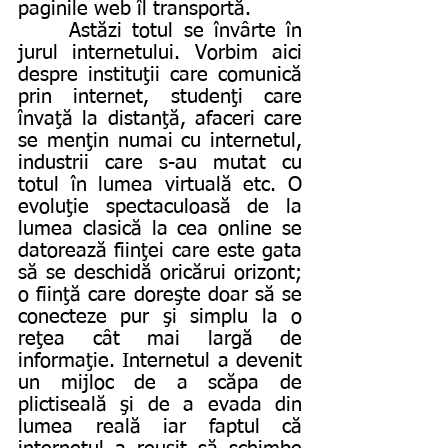
paginile web îl transportă.
     Astăzi totul se învârte în 
jurul internetului. Vorbim aici 
despre instituţii care comunică 
prin internet, studenţi care 
învaţă la distanţă, afaceri care 
se menţin numai cu internetul, 
industrii care s-au mutat cu 
totul în lumea virtuală etc. O 
evoluţie spectaculoasă de la 
lumea clasică la cea online se 
datorează fiinţei care este gata 
să se deschidă oricărui orizont; 
o fiinţă care doreşte doar să se 
conecteze pur şi simplu la o 
reţea cât mai largă de 
informaţie. Internetul a devenit 
un mijloc de a scăpa de 
plictiseală şi de a evada din 
lumea reală iar faptul că 