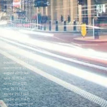
septembrie 2020
(44)
44 postări
august 2020
(42)
42 postări
iulie 2020
(16)
16 postări
iunie 2020
(44)
44 postări
mai 2020
(42)
42 postări
aprilie 2020
(36)
36 postări
martie 2020
(44)
44 postări
februarie 2020
(38)
38 postări
ianuarie 2020
(46)
46 postări
decembrie 2019
(44)
44 postări
noiembrie 2019
(42)
42 postări
octombrie 2019
(46)
46 postări
septembrie 2019
(42)
42 postări
august 2019
(44)
44 postări
iulie 2019
(46)
46 postări
iunie 2019
(22)
22 postări
mai 2019
(46)
46 postări
aprilie 2019
(42)
42 postări
martie 2019
(42)
42 postări
februarie 2019
(39)
39 postări