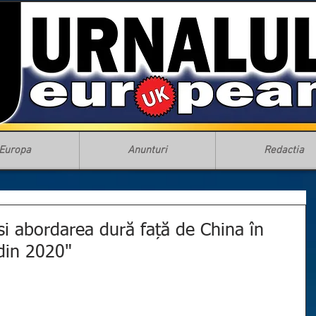
Europa
Anunturi
Redactia
si abordarea dură față de China în
din 2020"