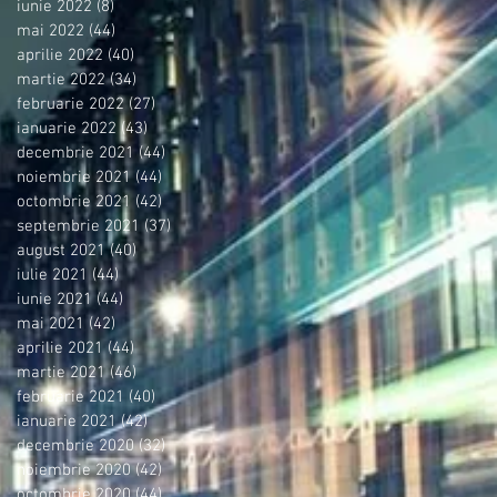
iunie 2022
(8)
8 postări
mai 2022
(44)
44 postări
aprilie 2022
(40)
40 postări
martie 2022
(34)
34 postări
februarie 2022
(27)
27 postări
ianuarie 2022
(43)
43 postări
decembrie 2021
(44)
44 postări
noiembrie 2021
(44)
44 postări
octombrie 2021
(42)
42 postări
septembrie 2021
(37)
37 postări
august 2021
(40)
40 postări
iulie 2021
(44)
44 postări
iunie 2021
(44)
44 postări
mai 2021
(42)
42 postări
aprilie 2021
(44)
44 postări
martie 2021
(46)
46 postări
februarie 2021
(40)
40 postări
ianuarie 2021
(42)
42 postări
decembrie 2020
(32)
32 postări
noiembrie 2020
(42)
42 postări
octombrie 2020
(44)
44 postări