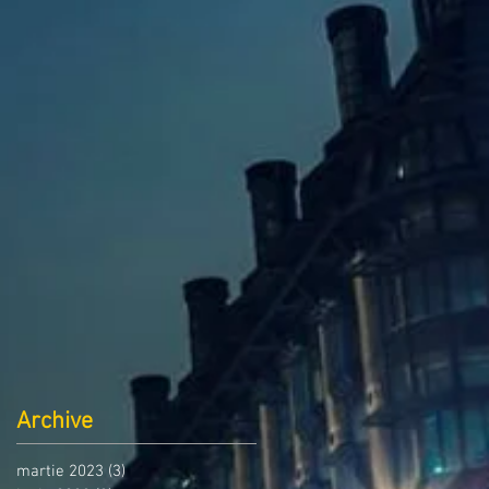
Archive
martie 2023
(3)
3 postări