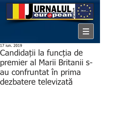
17 iun. 2019
Candidații la funcția de
premier al Marii Britanii s-
au confruntat în prima
dezbatere televizată