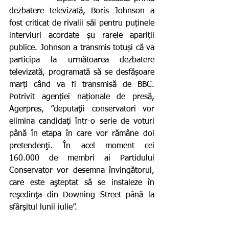
dezbatere televizată, Boris Johnson a 
fost criticat de rivalii săi pentru puținele 
interviuri acordate șu rarele apariții 
publice. Johnson a transmis totuși că va 
participa la următoarea dezbatere 
televizată, programată să se desfășoare 
marți când va fi transmisă de BBC. 
Potrivit agenției naționale de presă, 
Agerpres, ”deputaţii conservatori vor 
elimina candidaţi într-o serie de voturi 
până în etapa în care vor rămâne doi 
pretendenţi. În acel moment cei 
160.000 de membri ai Partidului 
Conservator vor desemna învingătorul, 
care este aşteptat să se instaleze în 
reşedinţa din Downing Street până la 
sfârşitul lunii iulie”.