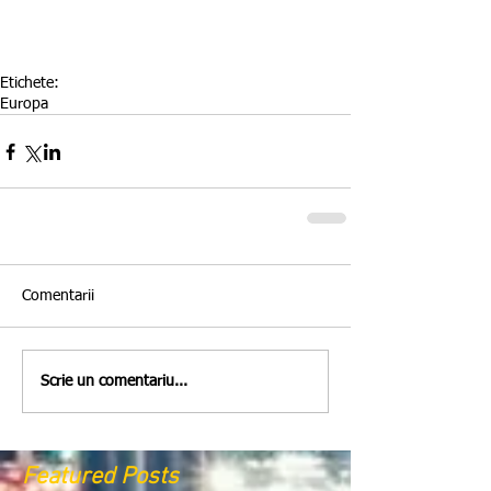
Etichete:
Europa
Comentarii
Scrie un comentariu...
Featured Posts