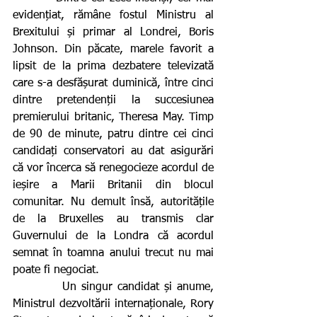
evidențiat, rămâne fostul Ministru al 
Brexitului și primar al Londrei, Boris 
Johnson. Din păcate, marele favorit a 
lipsit de la prima dezbatere televizată 
care s-a desfășurat duminică, între cinci 
dintre pretendenții la succesiunea 
premierului britanic, Theresa May. Timp 
de 90 de minute, patru dintre cei cinci 
candidați conservatori au dat asigurări 
că vor încerca să renegocieze acordul de 
ieșire a Marii Britanii din blocul 
comunitar. Nu demult însă, autoritățile 
de la Bruxelles au transmis clar 
Guvernului de la Londra că acordul 
semnat în toamna anului trecut nu mai 
poate fi negociat.
          Un singur candidat și anume, 
Ministrul dezvoltării internaționale, Rory 