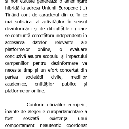
și non-etatiste generează o amenințare 
hibridă la adresa Uniunii Europene (…) 
Ținând cont de caracterul din ce în ce 
mai sofisticat al activităților în sensul 
dezinformării și de dificultățile cu care 
se confruntă cercetătorii independenți în 
accesarea datelor relevante ale 
platformelor online, o evaluare 
concluzivă asupra scopului și impactului 
campaniilor pentru dezinformare va 
necesita timp și un efort concertat din 
partea societății civile, mediilor 
academice, entităților publice și 
platformelor online. 
         Conform oficialilor europeni, 
înainte de alegerile europarlamentare a 
fost sesizată existența unui 
comportament neautentic coordonat 