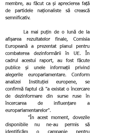
membre, au făcut ca și aprecierea față 
de partidele naționaliste să crească 
semnificativ.
       La mai puțin de o lună de la 
afișarea rezultatelor finale, Comisia 
Europeană a prezentat planul pentru 
combaterea dezinformării în UE. În 
cadrul acestui raport, au fost făcute 
publice și unele informații privind 
alegerile europarlamentare. Conform 
analizei Instituției europene, se 
confirmă faptul că "a existat o încercare 
de dezinformare din surse ruse în 
încercarea de influențare a 
europarlamentarelor". 
       "În acest moment, dovezile 
disponibile nu ne-au permis să 
identificăm o campanie pentru 