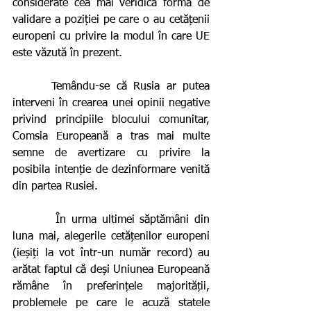
considerate cea mai veridică formă de 
validare a poziției pe care o au cetățenii 
europeni cu privire la modul în care UE 
este văzută în prezent.  
      Temându-se că Rusia ar putea 
interveni în crearea unei opinii negative 
privind principiile blocului comunitar, 
Comsia Europeană a tras mai multe 
semne de avertizare cu privire la 
posibila intenție de dezinformare venită 
din partea Rusiei.  
        În urma ultimei săptămâni din 
luna mai, alegerile cetățenilor europeni 
(ieșiți la vot într-un număr record) au 
arătat faptul că deși Uniunea Europeană 
rămâne în preferințele majorității, 
problemele pe care le acuză statele 