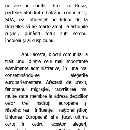
nu are un conflict direct cu Rusia, 
parteneriatul dintre bătrânul continent și 
SUA, i-a influențat pe liderii de la 
Bruxelles să fie foarte atenți la acțiunile 
rușilor, punând totul sub semnul 
îndoielii și al suspiciunii.  
        Anul acesta, blocul comunitar a 
trăit unul dintre cele mai importante 
evenimente administrative, în luna mai 
consemnându-se alegerile 
europarlamentare. Afectată de Brexit, 
fenomenul migrației, răzvrătirea mai 
multe state membre la adresa deciziilor 
celor trei instituții europene și 
răspândirea influenței naționaliștilor, 
Uniunea Europeană și-a jucat ultima 
carte în cadrul acestor alegeri, 