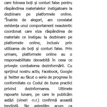
care folosea boți și conturi false pentru 
răspândirea materialelor instigatoare la 
dezbinare pe platformele online. 
”Înainte de alegeri, am constatat 
existența unui comportament neautentic 
coordonat care viza răspândirea de 
materiale ce instigau la dezbinare pe 
platformele online, inclusiv prin 
utilizarea de boți și conturi false. Prin 
urmare, platformele online au o 
responsabilitate deosebită în ceea ce 
privește combaterea dezinformării. Cu 
sprijinul nostru activ, Facebook, Google 
și Twitter au făcut o serie de progrese în 
conformitate cu Codul de bune practici 
privind dezinformarea. Ultimele 
rapoarte lunare, pe care le publicăm 
astăzi (vineri -n.r.) confirmă această 
tendință. Ne așteptăm acum ca 