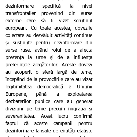
dezinformare specifică la nivel 
transfrontalier provenind din surse 
externe care să fi vizat scrutinul 
european. Cu toate acestea, dovezile 
colectate au dezvăluit activități continue 
și susținute pentru dezinformare din 
surse ruse, având rolul de a afecta 
prezența la urne și de a influența 
preferințele alegătorilor. Aceste dovezi 
au acoperit o sferă largă de teme, 
începând de la provocările care au vizat 
legitimitatea democratică a Uniunii 
Europene, până la exploatarea 
dezbaterilor publice care au generat 
diviziuni pe teme precum migrația și 
suveranitatea. Acest lucru confirmă 
faptul că aceste campanii pentru 
dezinformare lansate de entități etatiste 