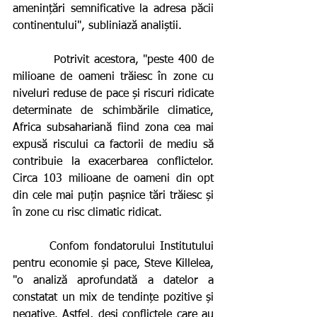
amenințări semnificative la adresa păcii 
continentului", subliniază analiștii.  
         Potrivit acestora, "peste 400 de 
milioane de oameni trăiesc în zone cu 
niveluri reduse de pace și riscuri ridicate 
determinate de schimbările climatice, 
Africa subsahariană fiind zona cea mai 
expusă riscului ca factorii de mediu să 
contribuie la exacerbarea conflictelor. 
Circa 103 milioane de oameni din opt 
din cele mai puțin pașnice tări trăiesc și 
în zone cu risc climatic ridicat. 
       Confom fondatorului Institutului 
pentru economie și pace, Steve Killelea, 
"o analiză aprofundată a datelor a 
constatat un mix de tendințe pozitive și 
negative. Astfel, deși conflictele care au 