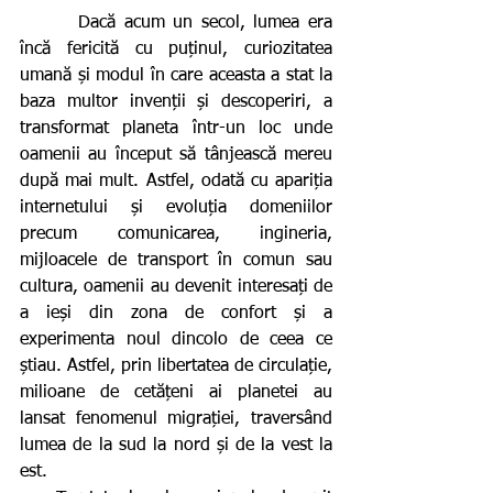
       Dacă acum un secol, lumea era 
încă fericită cu puținul, curiozitatea 
umană și modul în care aceasta a stat la 
baza multor invenții și descoperiri, a 
transformat planeta într-un loc unde 
oamenii au început să tânjească mereu 
după mai mult. Astfel, odată cu apariția 
internetului și evoluția domeniilor 
precum comunicarea, ingineria, 
mijloacele de transport în comun sau 
cultura, oamenii au devenit interesați de 
a ieși din zona de confort și a 
experimenta noul dincolo de ceea ce 
știau. Astfel, prin libertatea de circulație, 
milioane de cetățeni ai planetei au 
lansat fenomenul migrației, traversând 
lumea de la sud la nord și de la vest la 
est.  