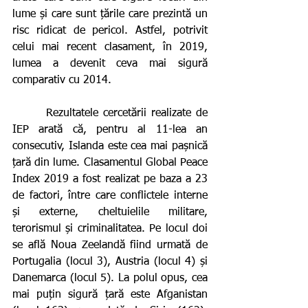
lume și care sunt țările care prezintă un 
risc ridicat de pericol. Astfel, potrivit 
celui mai recent clasament, în 2019, 
lumea a devenit ceva mai sigură 
comparativ cu 2014.  
       Rezultatele cercetării realizate de 
IEP arată că, pentru al 11-lea an 
consecutiv, Islanda este cea mai pașnică 
țară din lume. Clasamentul Global Peace 
Index 2019 a fost realizat pe baza a 23 
de factori, între care conflictele interne 
și externe, cheltuielile militare, 
terorismul și criminalitatea. Pe locul doi 
se află Noua Zeelandă fiind urmată de 
Portugalia (locul 3), Austria (locul 4) și 
Danemarca (locul 5). La polul opus, cea 
mai puțin sigură țară este Afganistan 