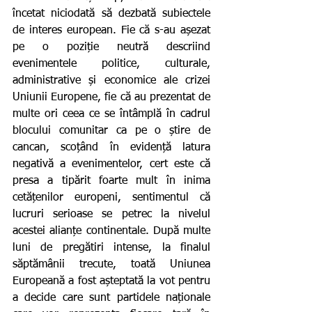
încetat niciodată să dezbată subiectele 
de interes european. Fie că s-au așezat 
pe o poziție neutră descriind 
evenimentele politice, culturale, 
administrative și economice ale crizei 
Uniunii Europene, fie că au prezentat de 
multe ori ceea ce se întâmplă în cadrul 
blocului comunitar ca pe o știre de 
cancan, scoțând în evidență latura 
negativă a evenimentelor, cert este că 
presa a tipărit foarte mult în inima 
cetățenilor europeni, sentimentul că 
lucruri serioase se petrec la nivelul 
acestei alianțe continentale. După multe 
luni de pregătiri intense, la finalul 
săptămânii trecute, toată Uniunea 
Europeană a fost așteptată la vot pentru 
a decide care sunt partidele naționale 