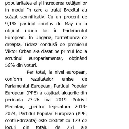
popularitatea ei și încrederea cetățenilor 
în modul în care a tratat Brexitul au 
scăzut semnificativ. Cu un procent de 
9,1% partidul condus de May nu a 
obținut niciun loc în Parlamentul 
European. În Ungaria, formațiunea de 
dreapta, Fidesz condusă de premierul 
Viktor Orban s-a clasat pe primul loc la 
scrutinul europarlamentar, obținând 
56% din voturi.
         Per total, la nivel european, 
conform rezultatelor emise de 
Parlamentul European, Partidul Popular 
European (PPE) a câșțigat alegerile din 
perioada 23-26 mai 2019. Potrivit 
Mediafax, „pentru legislatura 2019-
2024, Partidul Popular European (PPE, 
centru-dreapta) este creditat cu 179 de 
locuri din totalul de 751 ale 