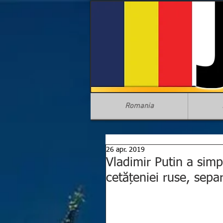
Romania
26 apr. 2019
Vladimir Putin a simp
cetățeniei ruse, separ