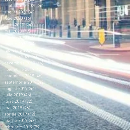
septembrie 2020
(44)
44 postări
august 2020
(42)
42 postări
iulie 2020
(16)
16 postări
iunie 2020
(44)
44 postări
mai 2020
(42)
42 postări
aprilie 2020
(36)
36 postări
martie 2020
(44)
44 postări
februarie 2020
(38)
38 postări
ianuarie 2020
(46)
46 postări
decembrie 2019
(44)
44 postări
noiembrie 2019
(42)
42 postări
octombrie 2019
(46)
46 postări
septembrie 2019
(42)
42 postări
august 2019
(44)
44 postări
iulie 2019
(46)
46 postări
iunie 2019
(22)
22 postări
mai 2019
(46)
46 postări
aprilie 2019
(42)
42 postări
martie 2019
(42)
42 postări
februarie 2019
(39)
39 postări