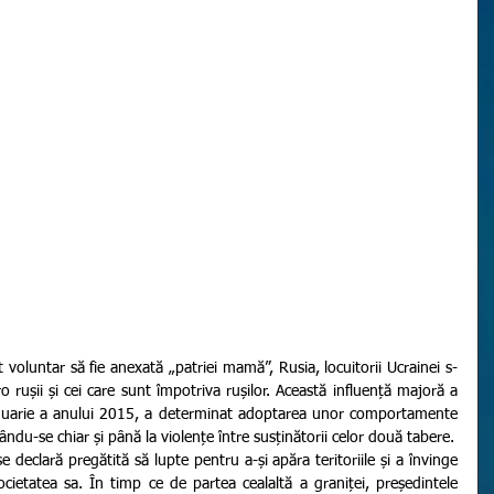
o rușii și cei care sunt împotriva rușilor. Această influență majoră a 
ianuarie a anului 2015, a determinat adoptarea unor comportamente 
gându-se chiar și până la violențe între susținătorii celor două tabere.
cietatea sa. În timp ce de partea cealaltă a graniței, președintele 