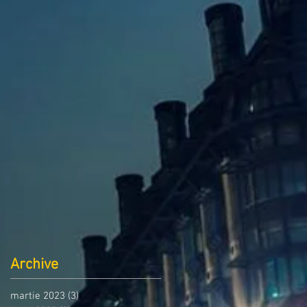
Archive
martie 2023
(3)
3 postări