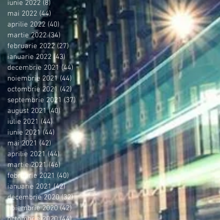
iunie 2022
(8)
8 postări
mai 2022
(44)
44 postări
aprilie 2022
(40)
40 postări
martie 2022
(34)
34 postări
februarie 2022
(27)
27 postări
ianuarie 2022
(43)
43 postări
decembrie 2021
(44)
44 postări
noiembrie 2021
(44)
44 postări
octombrie 2021
(42)
42 postări
septembrie 2021
(37)
37 postări
august 2021
(40)
40 postări
iulie 2021
(44)
44 postări
iunie 2021
(44)
44 postări
mai 2021
(42)
42 postări
aprilie 2021
(44)
44 postări
martie 2021
(46)
46 postări
februarie 2021
(40)
40 postări
ianuarie 2021
(42)
42 postări
decembrie 2020
(32)
32 postări
noiembrie 2020
(42)
42 postări
octombrie 2020
(44)
44 postări