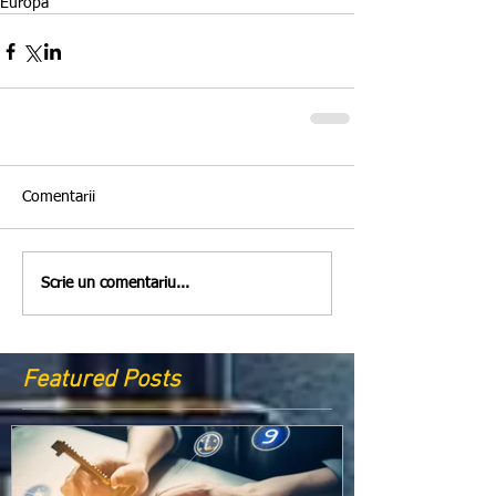
Europa
Comentarii
Scrie un comentariu...
Featured Posts