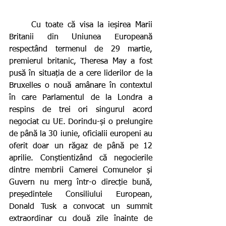
     Cu toate că visa la ieșirea Marii 
Britanii din Uniunea Europeană 
respectând termenul de 29 martie, 
premierul britanic, Theresa May a fost 
pusă în situația de a cere liderilor de la 
Bruxelles o nouă amânare în contextul 
în care Parlamentul de la Londra a 
respins de trei ori singurul acord 
negociat cu UE. Dorindu-și o prelungire 
de până la 30 iunie, oficialii europeni au 
oferit doar un răgaz de până pe 12 
aprilie. Conștientizând că negocierile 
dintre membrii Camerei Comunelor și 
Guvern nu merg într-o direcție bună, 
președintele Consiliului European, 
Donald Tusk a convocat un summit 
extraordinar cu două zile înainte de 