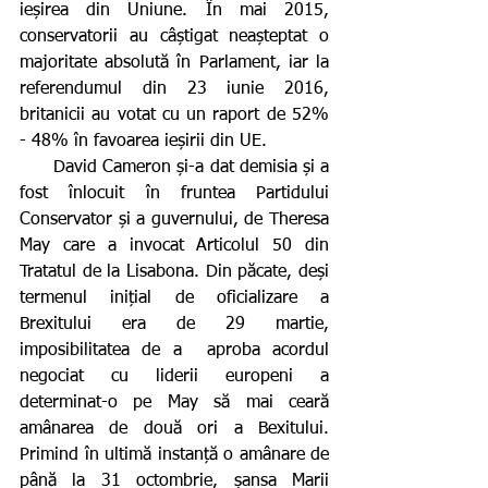
ieșirea din Uniune. În mai 2015, 
conservatorii au câștigat neașteptat o 
majoritate absolută în Parlament, iar la 
referendumul din 23 iunie 2016, 
britanicii au votat cu un raport de 52% 
- 48% în favoarea ieșirii din UE.      
      David Cameron și-a dat demisia și a 
fost înlocuit în fruntea Partidului 
Conservator și a guvernului, de Theresa 
May care a invocat Articolul 50 din 
Tratatul de la Lisabona. Din păcate, deși 
termenul inițial de oficializare a 
Brexitului era de 29 martie, 
imposibilitatea de a  aproba acordul 
negociat cu liderii europeni a 
determinat-o pe May să mai ceară 
amânarea de două ori a Bexitului. 
Primind în ultimă instanță o amânare de 
până la 31 octombrie, șansa Marii 