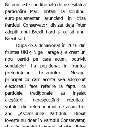
Britanie este condiționată de necesitatea 
participării Marii Britanii la scrutinul 
euro-parlamentar aruncând în criză 
Partidul Conservator, divizat deja înter 
adepții unui Brexit hard și cei ai unui 
Brexit soft.
      După ce a demisionat în 2016 din 
fruntea UKIP, Nigel Farage și-a creat un 
nou partid pe care acum, potrivit 
sondajelor, l-a poziționat în fruntea 
preferințelor britanicilor. Mesajul 
principal cu care acesta și-a ademenit 
electoratul face referire la faptul că 
partidele tradiționale au înșelat 
alegătorii, nerespectând rezultatul 
votului din referendumul de acum trei 
ani. „Ascensiunea Partidului Brexit 
lovește nu doar în Partidul Conservator, 