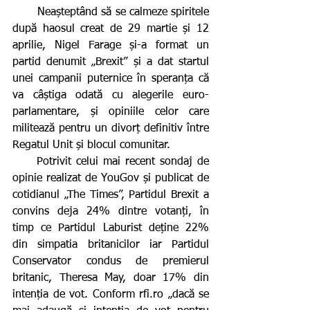
       Neașteptând să se calmeze spiritele 
după haosul creat de 29 martie și 12 
aprilie, Nigel Farage și-a format un 
partid denumit „Brexit” și a dat startul 
unei campanii puternice în speranța că 
va câștiga odată cu alegerile euro-
parlamentare, și opiniile celor care 
militează pentru un divorț definitiv între 
Regatul Unit și blocul comunitar.
     Potrivit celui mai recent sondaj de 
opinie realizat de YouGov și publicat de 
cotidianul „The Times”, Partidul Brexit a 
convins deja 24% dintre votanți, în 
timp ce Partidul Laburist deține 22% 
din simpatia britanicilor iar Partidul 
Conservator condus de premierul 
britanic, Theresa May, doar 17% din 
intenția de vot. Conform rfi.ro „dacă se 