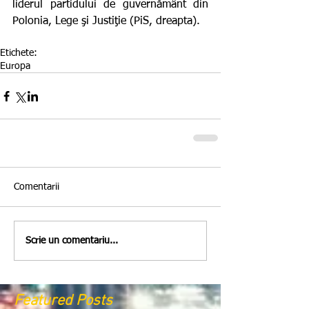
liderul partidului de guvernământ din 
Polonia, Lege şi Justiţie (PiS, dreapta).
Etichete:
Europa
Comentarii
Scrie un comentariu...
Featured Posts