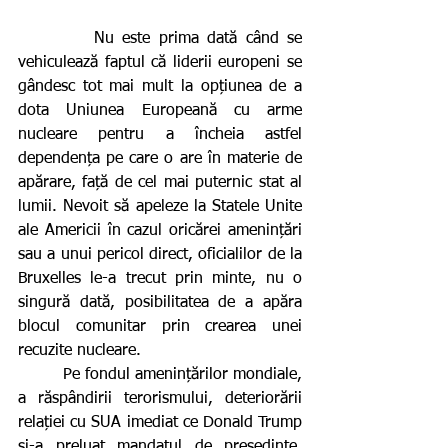
         Nu este prima dată când se 
vehiculează faptul că liderii europeni se 
gândesc tot mai mult la opțiunea de a 
dota Uniunea Europeană cu arme 
nucleare pentru a încheia astfel 
dependența pe care o are în materie de 
apărare, față de cel mai puternic stat al 
lumii. Nevoit să apeleze la Statele Unite 
ale Americii în cazul oricărei amenințări 
sau a unui pericol direct, oficialilor de la 
Bruxelles le-a trecut prin minte, nu o 
singură dată, posibilitatea de a apăra 
blocul comunitar prin crearea unei 
recuzite nucleare.
         Pe fondul amenințărilor mondiale, 
a răspândirii terorismului, deteriorării 
relației cu SUA imediat ce Donald Trump 
și-a preluat mandatul de președinte, 