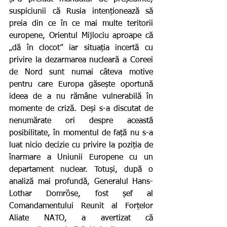
suspiciunii că Rusia intenționează să 
preia din ce în ce mai multe teritorii 
europene, Orientul Mijlociu aproape că 
„dă în clocot” iar situația incertă cu 
privire la dezarmarea nucleară a Coreei 
de Nord sunt numai câteva motive 
pentru care Europa găsește oportună 
ideea de a nu rămâne vulnerabilă în 
momente de criză. Deși s-a discutat de 
nenumărate ori despre această 
posibilitate, în momentul de față nu s-a 
luat nicio decizie cu privire la poziția de 
înarmare a Uniunii Europene cu un 
departament nuclear. Totuși, după o 
analiză mai profundă, Generalul Hans-
Lothar Domrȍse, fost șef al 
Comandamentului Reunit al Forțelor 
Aliate NATO, a avertizat că 