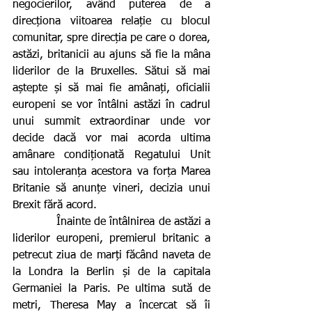
negocierilor, având puterea de a 
direcționa viitoarea relație cu blocul 
comunitar, spre direcția pe care o dorea, 
astăzi, britanicii au ajuns să fie la mâna 
liderilor de la Bruxelles. Sătui să mai 
aștepte și să mai fie amânați, oficialii 
europeni se vor întâlni astăzi în cadrul 
unui summit extraordinar unde vor 
decide dacă vor mai acorda ultima 
amânare condiționată Regatului Unit 
sau intoleranța acestora va forța Marea 
Britanie să anunțe vineri, decizia unui 
Brexit fără acord.
            Înainte de întâlnirea de astăzi a 
liderilor europeni, premierul britanic a 
petrecut ziua de marți făcând naveta de 
la Londra la Berlin și de la capitala 
Germaniei la Paris. Pe ultima sută de 
metri, Theresa May a încercat să îi 