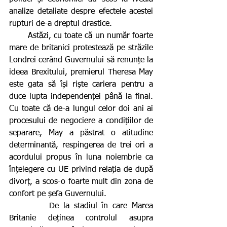
analize detaliate despre efectele acestei 
rupturi de-a dreptul drastice.
       Astăzi, cu toate că un număr foarte 
mare de britanici protestează pe străzile 
Londrei cerând Guvernului să renunțe la 
ideea Brexitului, premierul Theresa May 
este gata să își riște cariera pentru a 
duce lupta independenței până la final. 
Cu toate că de-a lungul celor doi ani ai 
procesului de negociere a condițiilor de 
separare, May a păstrat o atitudine 
determinantă, respingerea de trei ori a 
acordului propus în luna noiembrie ca 
înțelegere cu UE privind relația de după 
divorț, a scos-o foarte mult din zona de 
confort pe șefa Guvernului.
         De la stadiul în care Marea 
Britanie deținea controlul asupra 