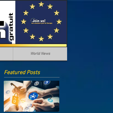
World News
Featured Posts