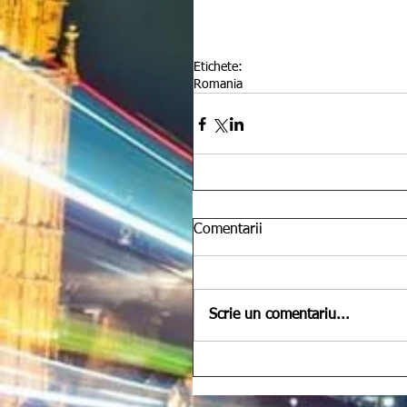
Etichete:
Romania
Comentarii
Scrie un comentariu...