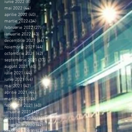
iunie 2022
(8)
8 postări
mai 2022
(44)
44 postări
aprilie 2022
(40)
40 postări
martie 2022
(34)
34 postări
februarie 2022
(27)
27 postări
ianuarie 2022
(43)
43 postări
decembrie 2021
(44)
44 postări
noiembrie 2021
(44)
44 postări
octombrie 2021
(42)
42 postări
septembrie 2021
(37)
37 postări
august 2021
(40)
40 postări
iulie 2021
(44)
44 postări
iunie 2021
(44)
44 postări
mai 2021
(42)
42 postări
aprilie 2021
(44)
44 postări
martie 2021
(46)
46 postări
februarie 2021
(40)
40 postări
ianuarie 2021
(42)
42 postări
decembrie 2020
(32)
32 postări
noiembrie 2020
(42)
42 postări
octombrie 2020
(44)
44 postări