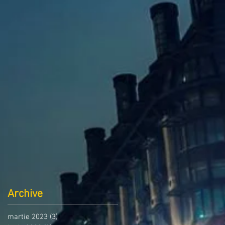
Archive
martie 2023
(3)
3 postări