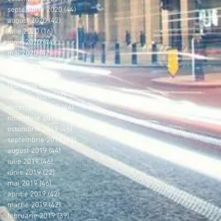
septembrie 2020
(44)
44 postări
august 2020
(42)
42 postări
iulie 2020
(16)
16 postări
iunie 2020
(44)
44 postări
mai 2020
(42)
42 postări
aprilie 2020
(36)
36 postări
martie 2020
(44)
44 postări
februarie 2020
(38)
38 postări
ianuarie 2020
(46)
46 postări
decembrie 2019
(44)
44 postări
noiembrie 2019
(42)
42 postări
octombrie 2019
(46)
46 postări
septembrie 2019
(42)
42 postări
august 2019
(44)
44 postări
iulie 2019
(46)
46 postări
iunie 2019
(22)
22 postări
mai 2019
(46)
46 postări
aprilie 2019
(42)
42 postări
martie 2019
(42)
42 postări
februarie 2019
(39)
39 postări