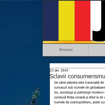
Romania
23 ian. 2019
Sclavii consumerismu
De când planeta este traversată de u
cunoscut sub numele de globalizare,
loc, sociologii și psihologii modern
conducă ființa umană și stilul ei de 
numele de cosmopolitism, acest curen