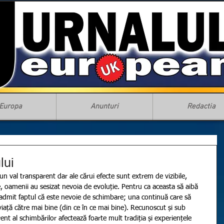
Europa
Anunturi
Redactia
lui
n val transparent dar ale cărui efecte sunt extrem de vizibile, 
 oamenii au sesizat nevoia de evoluție. Pentru ca aceasta să aibă 
i admit faptul că este nevoie de schimbare; una continuă care să 
viață către mai bine (din ce în ce mai bine). Recunoscut și sub 
t al schimbărilor afectează foarte mult tradiția și experiențele 