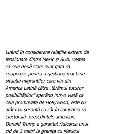
Luând în considerare relațiile extrem de 
tensionate dintre Mexic și SUA, vestea 
că cele două state sunt gata să 
coopereze pentru a gestiona mai bine 
situația migranților care vin din 
America Latină către „tărâmul tuturor 
posibilităților” sperând într-o viață ca 
cele promovate de Hollywood, este cu 
atât mai șocantă cu cât în campania sa 
electorală, președintele american, 
Donald Trump a garantat ridicarea unui 
zid de 2 metri la granița cu Mexicul 