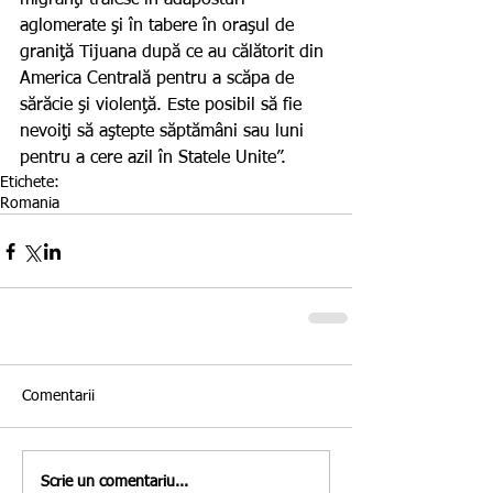
migranţi trăiesc în adăposturi 
aglomerate şi în tabere în oraşul de 
graniţă Tijuana după ce au călătorit din 
America Centrală pentru a scăpa de 
sărăcie şi violenţă. Este posibil să fie 
nevoiţi să aştepte săptămâni sau luni 
pentru a cere azil în Statele Unite”.
Etichete:
Romania
Comentarii
Scrie un comentariu...