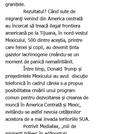
granițele.
            Rezultatul? Când sute de 
migranţi venind din America centrală 
au încercat să treacă ilegal frontiera 
americană pe la Tijuana, în nord-vestul 
Mexicului, 500 dintre aceștia, printre 
care femei și copii, au devenit ținta 
gazelor lacrimogene creându-se un 
moment de panică nemaiîntlânit.
            Între timp, Donald Trump și 
președintele Mexicului au avut  discuție 
telefonică în cadrul căreia s-a propus 
posibilitatea creării unui program 
comun pentru dezvoltarea și crearea de 
muncă în America Centrală și Mexic, 
evitându-se astfel nevoia cetățenilor 
acestora de a mai invada teritoriile SUA.
            Potrivit Mediafax, „mii de 