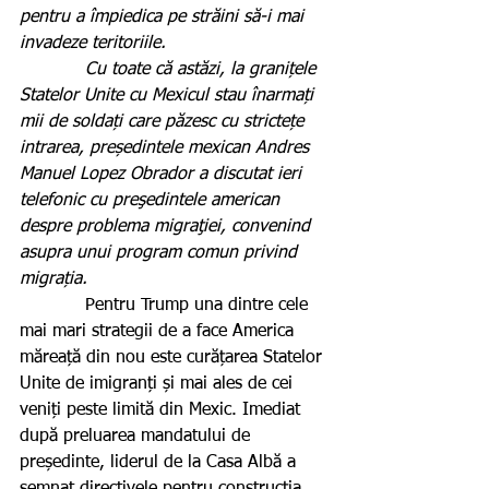
pentru a împiedica pe străini să-i mai 
invadeze teritoriile.
            Cu toate că astăzi, la granițele 
Statelor Unite cu Mexicul stau înarmați 
mii de soldați care păzesc cu strictețe 
intrarea, președintele mexican Andres 
Manuel Lopez Obrador a discutat ieri 
telefonic cu preşedintele american 
despre problema migraţiei, convenind 
asupra unui program comun privind 
migrația.
            Pentru Trump una dintre cele 
mai mari strategii de a face America 
măreață din nou este curățarea Statelor 
Unite de imigranți și mai ales de cei 
veniți peste limită din Mexic. Imediat 
după preluarea mandatului de 
președinte, liderul de la Casa Albă a 