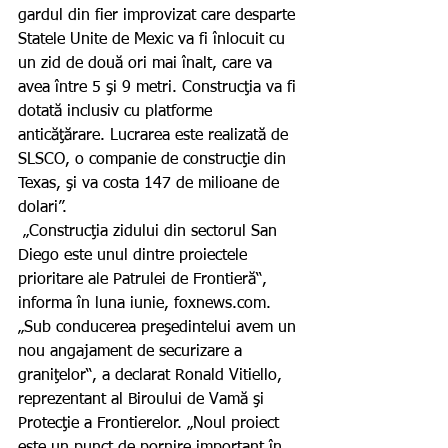
gardul din fier improvizat care desparte 
Statele Unite de Mexic va fi înlocuit cu 
un zid de două ori mai înalt, care va 
avea între 5 şi 9 metri. Construcţia va fi 
dotată inclusiv cu platforme 
anticăţărare. Lucrarea este realizată de 
SLSCO, o companie de construcţie din 
Texas, şi va costa 147 de milioane de 
dolari”.
 „Construcţia zidului din sectorul San 
Diego este unul dintre proiectele 
prioritare ale Patrulei de Frontieră“, 
informa în luna iunie, foxnews.com. 
„Sub conducerea preşedintelui avem un 
nou angajament de securizare a 
graniţelor“, a declarat Ronald Vitiello, 
reprezentant al Biroului de Vamă şi 
Protecţie a Frontierelor. „Noul proiect 