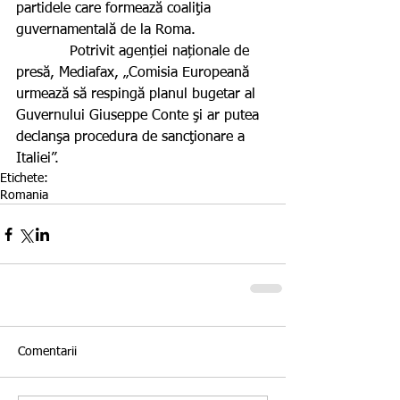
partidele care formează coaliţia 
guvernamentală de la Roma.
            Potrivit agenției naționale de 
presă, Mediafax, „Comisia Europeană 
urmează să respingă planul bugetar al 
Guvernului Giuseppe Conte şi ar putea 
declanşa procedura de sancţionare a 
Italiei”.
Etichete:
Romania
Comentarii