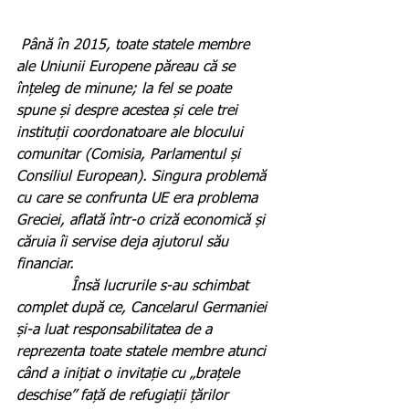
Până în 2015, toate statele membre 
ale Uniunii Europene păreau că se 
înțeleg de minune; la fel se poate 
spune și despre acestea și cele trei 
instituții coordonatoare ale blocului 
comunitar (Comisia, Parlamentul și 
Consiliul European). Singura problemă 
cu care se confrunta UE era problema 
Greciei, aflată într-o criză economică și 
căruia îi servise deja ajutorul său 
financiar.
            Însă lucrurile s-au schimbat 
complet după ce, Cancelarul Germaniei 
și-a luat responsabilitatea de a 
reprezenta toate statele membre atunci 
când a inițiat o invitație cu „brațele 
deschise” față de refugiații țărilor 