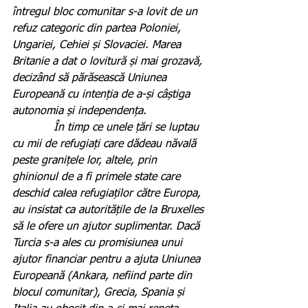
întregul bloc comunitar s-a lovit de un 
refuz categoric din partea Poloniei, 
Ungariei, Cehiei și Slovaciei. Marea 
Britanie a dat o lovitură și mai grozavă, 
decizând să părăsească Uniunea 
Europeană cu intenția de a-și câștiga 
autonomia și independența.
            În timp ce unele țări se luptau 
cu mii de refugiați care dădeau năvală 
peste granițele lor, altele, prin 
ghinionul de a fi primele state care 
deschid calea refugiaților către Europa, 
au insistat ca autoritățile de la Bruxelles 
să le ofere un ajutor suplimentar. Dacă 
Turcia s-a ales cu promisiunea unui 
ajutor financiar pentru a ajuta Uniunea 
Europeană (Ankara, nefiind parte din 
blocul comunitar), Grecia, Spania și 