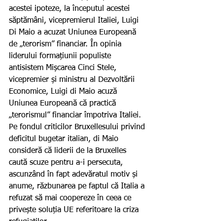
acestei ipoteze, la începutul acestei 
săptămâni, vicepremierul Italiei, Luigi 
Di Maio a acuzat Uniunea Europeană 
de „terorism” financiar. În opinia 
liderului formațiunii populiste 
antisistem Mișcarea Cinci Stele, 
vicepremier și ministru al Dezvoltării 
Economice, Luigi di Maio acuză 
Uniunea Europeană că practică 
„terorismul” financiar împotriva Italiei. 
Pe fondul criticilor Bruxellesului privind 
deficitul bugetar italian, di Maio 
consideră că liderii de la Bruxelles 
caută scuze pentru a-i persecuta, 
ascunzând în fapt adevăratul motiv și 
anume, răzbunarea pe faptul că Italia a 
refuzat să mai coopereze în ceea ce 
privește soluția UE referitoare la criza 