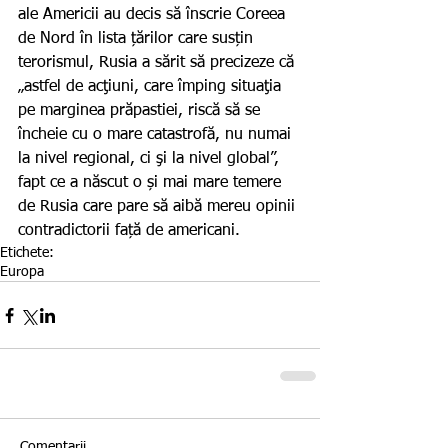
ale Americii au decis să înscrie Coreea 
de Nord în lista țărilor care susțin 
terorismul, Rusia a sărit să precizeze că 
„astfel de acţiuni, care împing situaţia 
pe marginea prăpastiei, riscă să se 
încheie cu o mare catastrofă, nu numai 
la nivel regional, ci şi la nivel global”, 
fapt ce a născut o și mai mare temere 
de Rusia care pare să aibă mereu opinii 
contradictorii față de americani. 
Etichete:
Europa
Comentarii