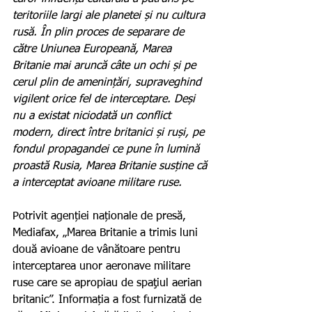
teritoriile largi ale planetei și nu cultura 
rusă. În plin proces de separare de 
către Uniunea Europeană, Marea 
Britanie mai aruncă câte un ochi și pe 
cerul plin de amenințări, supraveghind 
vigilent orice fel de interceptare. Deși 
nu a existat niciodată un conflict 
modern, direct între britanici și ruși, pe 
fondul propagandei ce pune în lumină 
proastă Rusia, Marea Britanie susține că 
a interceptat avioane militare ruse.    
Potrivit agenției naționale de presă, 
Mediafax, „Marea Britanie a trimis luni 
două avioane de vânătoare pentru 
interceptarea unor aeronave militare 
ruse care se apropiau de spaţiul aerian 
britanic”. Informația a fost furnizată de 