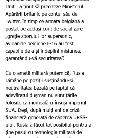
Unit'', a ținut să precizeze Ministerul 
Apărării britanic pe contul său de 
Twitter, în timp ce armata belgiană a 
postat pe același cont de socializare 
„graţie zborului lor supersonic, 
avioanele belgiene F-16 au fost 
capabile de a-şi îndeplini misiunea, 
garantându-vă securitatea”.
Cu o amată militară puternică, Rusia 
rămâne pe poziții susținându-și 
neutralitatea bazată pe faptul că 
adevăratul dușman nu sunt țările 
folosite ca momeală ci însuși imperiul 
SUA. Deși, după mulți ani de criză 
financiară generată de căderea URSS-
ului, Rusia a făcut tot posibilul pentru a 
ține pasul cu tehnologia militară de 