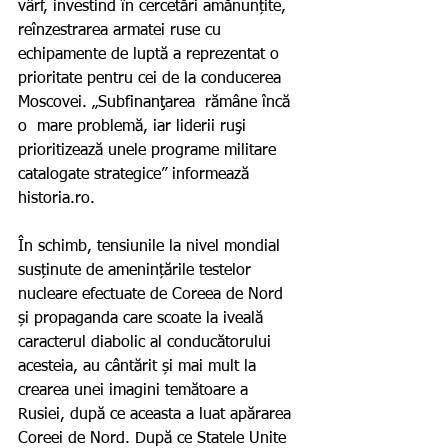
vârf, investind în cercetări amănunțite, 
reînzestrarea armatei ruse cu 
echipamente de luptă a reprezentat o 
prioritate pentru cei de la conducerea 
Moscovei. „Subfinanţarea  rămâne încă 
o  mare problemă, iar liderii ruşi 
prioritizează unele programe militare 
catalogate strategice” informează 
historia.ro.
În schimb, tensiunile la nivel mondial 
susținute de amenințările testelor 
nucleare efectuate de Coreea de Nord 
și propaganda care scoate la iveală 
caracterul diabolic al conducătorului 
acesteia, au cântărit și mai mult la 
crearea unei imagini temătoare a 
Rusiei, după ce aceasta a luat apărarea 
Coreei de Nord. După ce Statele Unite 