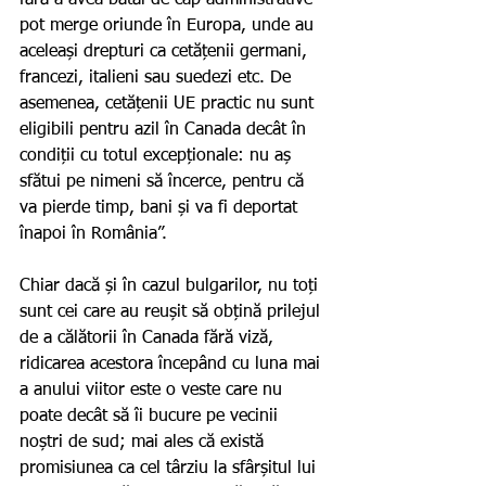
pot merge oriunde în Europa, unde au 
aceleași drepturi ca cetățenii germani, 
francezi, italieni sau suedezi etc. De 
asemenea, cetățenii UE practic nu sunt 
eligibili pentru azil în Canada decât în 
condiții cu totul excepționale: nu aș 
sfătui pe nimeni să încerce, pentru că 
va pierde timp, bani și va fi deportat 
înapoi în România”.
Chiar dacă și în cazul bulgarilor, nu toți 
sunt cei care au reușit să obțină prilejul 
de a călătorii în Canada fără viză, 
ridicarea acestora începând cu luna mai 
a anului viitor este o veste care nu 
poate decât să îi bucure pe vecinii 
noștri de sud; mai ales că există 
promisiunea ca cel târziu la sfârșitul lui 