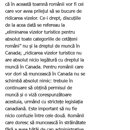
că în această toamnă românii vor fi cei 
care vor avea prilejul să se bucure de 
ridicarea vizelor. Ce-i drept, discuțiile 
de la acea dată se refereau la 
„eliminarea vizelor turistice pentru 
absolut toate categoriile de cetățeni 
români” nu și la dreptul de muncă în 
Canada; „ridicarea vizelor turistice nu 
are absolut nicio legătură cu dreptul la 
muncă în Canada. Pentru românii care 
vor dori să muncească în Canada nu se 
schimbă absolut nimic: trebuie în 
continuare să obțină permisul de 
muncă și o viză corespunzătoare 
acestuia, urmând cu strictețe legislația 
canadiană. Este important să nu fie 
nicio confuzie între cele două. Românii 
care doresc să muncească în străinătate 
fără a avea bătăi de cap administrative 