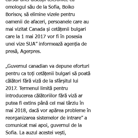
omologul său de la Sofia, Boiko 
Borisov, să elimine vizele pentru 
oamenii de afaceri, persoanele care au 
mai vizitat Canada și cetățenii bulgari 
care la 1 mai 2017 vor fi în posesia 
unei vize SUA” informează agenția de 
presă, Agerpres.
„Guvernul canadian va depune eforturi 
pentru ca toți cetățenii bulgari să poată 
călători fără viză de la sfârșitul lui 
2017. Termenul limită pentru 
introducerea călătoriilor fără viză ar 
putea fi extins până cel mai târziu în 
mai 2018, dacă vor apărea probleme în 
reorganizarea sistemelor de intrare” a 
comunicat mai apoi, guvernul de la 
Sofia. La auzul acestei vești, 