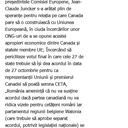
președintele Comisiei Europene, Jean-
Claude Juncker s-a arătat plin de 
speranțe pentru relația pe care Canada 
pare să o construiască cu Uniunea 
Europeană, în ciuda încercărilor unor 
ONG-uri de a se opune acestei 
apropieri economice dintre Canada și 
statele membre UE; Încercând să 
pericliteze votul final în care cele 27 de 
state trebuie să își dea acordul în data 
de 27 octombrie pentru ca 
reprezentanții Uniunii și premierul 
Canadei să poată semna CETA, 
„România amenință că nu va susține 
acordul dacă partea canadiană nu va 
ridica vizele pentru cetățeni români iar 
parlamentul regiunii belgiene Walonia 
(care trebuie să aprobe separat 
acordul, potrivit legislației naționale) se 