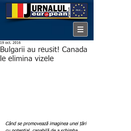
19 oct. 2016
Bulgarii au reusit! Canada
le elimina vizele
Când se promovează imaginea unei țări 
cu potențial, capabilă de a schimba 