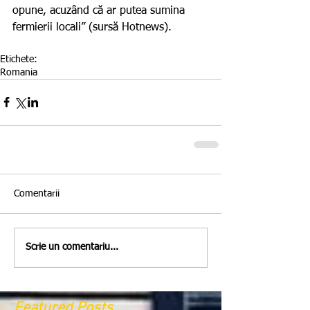
opune, acuzând că ar putea sumina 
fermierii locali” (sursă Hotnews). 
Etichete:
Romania
Comentarii
Scrie un comentariu...
Featured Posts