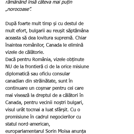
rămânând însă câteva mai puțin 
„norocoase”.
După foarte mult timp și cu destul de 
mult efort, bulgarii au reușit săptămâna 
aceasta să dea lovitura supremă. Chiar 
înaintea românilor, Canada le elimină 
vizele de călătorie.
Dacă pentru România, vizele obținute 
NU de la frontieră ci de la orice misiune 
diplomatică sau oficiu consular 
canadian din străinătate, sunt în 
continuare un coșmar pentru cei care 
mai visează la dreptul de a călători în 
Canada, pentru vecinii noștri bulgari, 
visul urât tocmai a luat sfârșit. Cu o 
promisiune în cadrul negocierilor cu 
statul nord-american, 
europarlamentarul Sorin Moisa anunța 