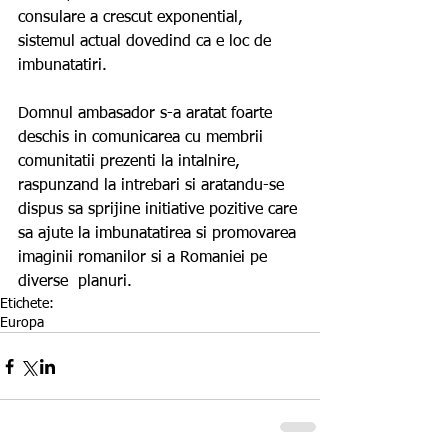
consulare a crescut exponential, 
sistemul actual dovedind ca e loc de 
imbunatatiri.
Domnul ambasador s-a aratat foarte 
deschis in comunicarea cu membrii 
comunitatii prezenti la intalnire, 
raspunzand la intrebari si aratandu-se 
dispus sa sprijine initiative pozitive care 
sa ajute la imbunatatirea si promovarea 
imaginii romanilor si a Romaniei pe 
diverse  planuri.       
Etichete:
Europa