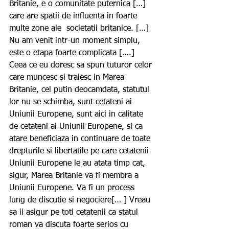
Britanie, e o comunitate puternica […] 
care are spatii de influenta in foarte 
multe zone ale  societatii britanice. […]  
Nu am venit intr-un moment simplu, 
este o etapa foarte complicata [….] 
Ceea ce eu doresc sa spun tuturor celor 
care muncesc si traiesc in Marea 
Britanie, cel putin deocamdata, statutul 
lor nu se schimba, sunt cetateni ai 
Uniunii Europene, sunt aici in calitate 
de cetateni ai Uniunii Europene, si ca 
atare beneficiaza in continuare de toate 
drepturile si libertatile pe care cetatenii 
Uniunii Europene le au atata timp cat, 
sigur, Marea Britanie va fi membra a 
Uniunii Europene. Va fi un process 
lung de discutie si negociere[… ] Vreau 
sa ii asigur pe toti cetatenii ca statul 
roman va discuta foarte serios cu 