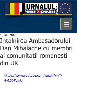
13 iul. 2016
Intalnirea Ambasadorului
Dan Mihalache cu membri
ai comunitatii romanesti
din UK
https://www.youtube.com/watch?v=T-
6vNIDFVmU