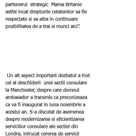
partenerul  strategic  Marea Britanie  
astfel incat drepturile cetatenilor sa fie 
respectate si sa aiba in continuare 
posibilitatea de a trai si munci aici”.
 Un alt aspect important dezbatut a fost 
cel al deschiderii  unei sectii consulare 
la Manchester, despre care domnul 
ambasador a transmis ca preconizeaza 
ca va fi inaugurat in luna noiembrie a 
acestui an. S-a discutat de asemenea 
despre modernizarea si eficientizarea 
serviciilor consulare ale sectiei din 
Londra, intrucat cererea de servicii 