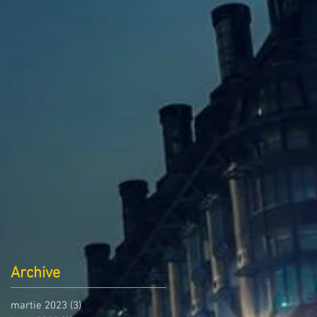
Archive
martie 2023
(3)
3 postări