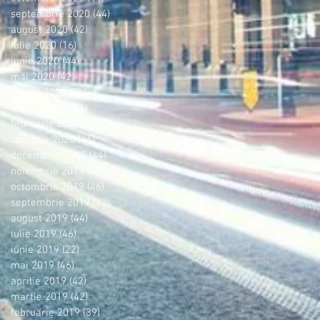
septembrie 2020
(44)
44 postări
august 2020
(42)
42 postări
iulie 2020
(16)
16 postări
iunie 2020
(44)
44 postări
mai 2020
(42)
42 postări
aprilie 2020
(36)
36 postări
martie 2020
(44)
44 postări
februarie 2020
(38)
38 postări
ianuarie 2020
(46)
46 postări
decembrie 2019
(44)
44 postări
noiembrie 2019
(42)
42 postări
octombrie 2019
(46)
46 postări
septembrie 2019
(42)
42 postări
august 2019
(44)
44 postări
iulie 2019
(46)
46 postări
iunie 2019
(22)
22 postări
mai 2019
(46)
46 postări
aprilie 2019
(42)
42 postări
martie 2019
(42)
42 postări
februarie 2019
(39)
39 postări