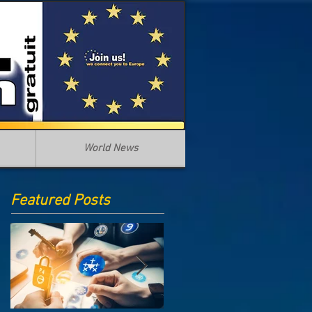
World News
Featured Posts