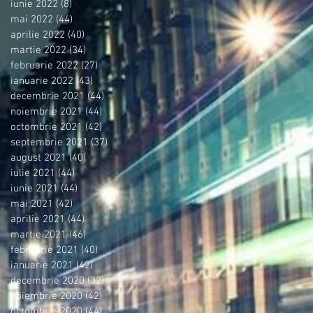
iunie 2022
(8)
8 postări
mai 2022
(44)
44 postări
aprilie 2022
(40)
40 postări
martie 2022
(34)
34 postări
februarie 2022
(27)
27 postări
ianuarie 2022
(43)
43 postări
decembrie 2021
(44)
44 postări
noiembrie 2021
(44)
44 postări
octombrie 2021
(42)
42 postări
septembrie 2021
(37)
37 postări
august 2021
(40)
40 postări
iulie 2021
(44)
44 postări
iunie 2021
(44)
44 postări
mai 2021
(42)
42 postări
aprilie 2021
(44)
44 postări
martie 2021
(46)
46 postări
februarie 2021
(40)
40 postări
ianuarie 2021
(42)
42 postări
decembrie 2020
(32)
32 postări
noiembrie 2020
(42)
42 postări
octombrie 2020
(44)
44 postări