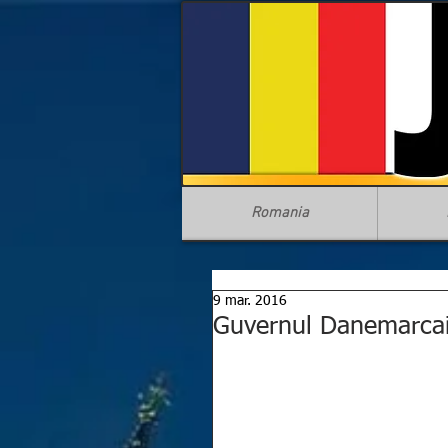
Romania
9 mar. 2016
Guvernul Danemarcai,