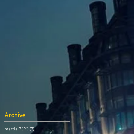
Archive
martie 2023
(3)
3 postări