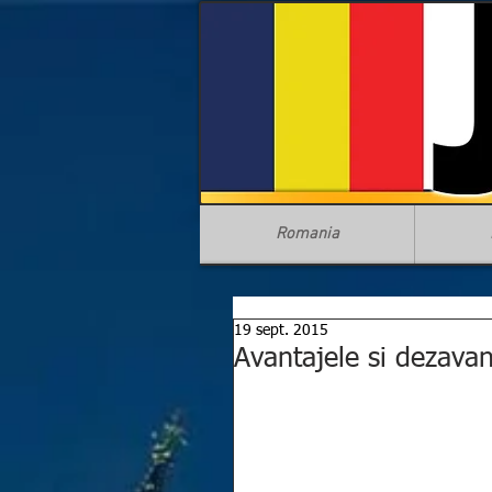
Romania
19 sept. 2015
Avantajele si dezavan