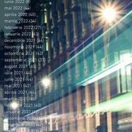
iunie 2022
(8)
8 postări
mai 2022
(44)
44 postări
aprilie 2022
(40)
40 postări
martie 2022
(34)
34 postări
februarie 2022
(27)
27 postări
ianuarie 2022
(43)
43 postări
decembrie 2021
(44)
44 postări
noiembrie 2021
(44)
44 postări
octombrie 2021
(42)
42 postări
septembrie 2021
(37)
37 postări
august 2021
(40)
40 postări
iulie 2021
(44)
44 postări
iunie 2021
(44)
44 postări
mai 2021
(42)
42 postări
aprilie 2021
(44)
44 postări
martie 2021
(46)
46 postări
februarie 2021
(40)
40 postări
ianuarie 2021
(42)
42 postări
decembrie 2020
(32)
32 postări
noiembrie 2020
(42)
42 postări
octombrie 2020
(44)
44 postări