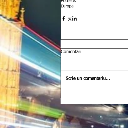
Etichete:
Europa
Comentarii
Scrie un comentariu...