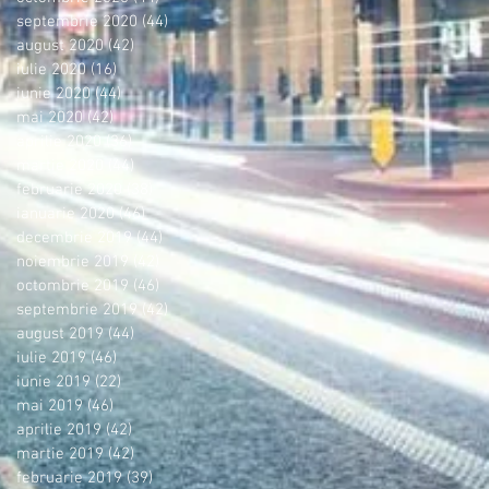
septembrie 2020
(44)
44 postări
august 2020
(42)
42 postări
iulie 2020
(16)
16 postări
iunie 2020
(44)
44 postări
mai 2020
(42)
42 postări
aprilie 2020
(36)
36 postări
martie 2020
(44)
44 postări
februarie 2020
(38)
38 postări
ianuarie 2020
(46)
46 postări
decembrie 2019
(44)
44 postări
noiembrie 2019
(42)
42 postări
octombrie 2019
(46)
46 postări
septembrie 2019
(42)
42 postări
august 2019
(44)
44 postări
iulie 2019
(46)
46 postări
iunie 2019
(22)
22 postări
mai 2019
(46)
46 postări
aprilie 2019
(42)
42 postări
martie 2019
(42)
42 postări
februarie 2019
(39)
39 postări